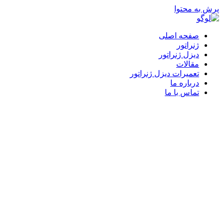
پرش به محتوا
صفحه اصلی
ژنراتور
دیزل ژنراتور
مقالات
تعمیرات دیزل ژنراتور
درباره ما
تماس با ما