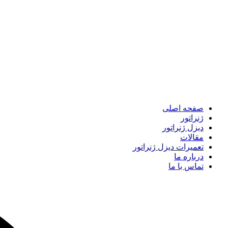
صفحه اصلی
ژنراتور
دیزل ژنراتور
مقالات
تعمیرات دیزل ژنراتور
درباره ما
تماس با ما