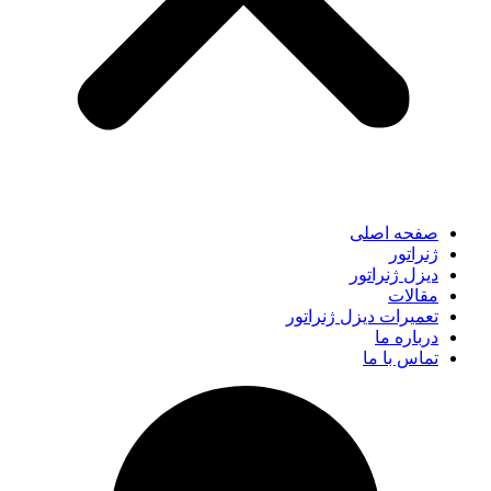
صفحه اصلی
ژنراتور
دیزل ژنراتور
مقالات
تعمیرات دیزل ژنراتور
درباره ما
تماس با ما