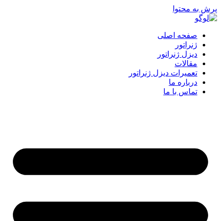
پرش به محتوا
صفحه اصلی
ژنراتور
دیزل ژنراتور
مقالات
تعمیرات دیزل ژنراتور
درباره ما
تماس با ما