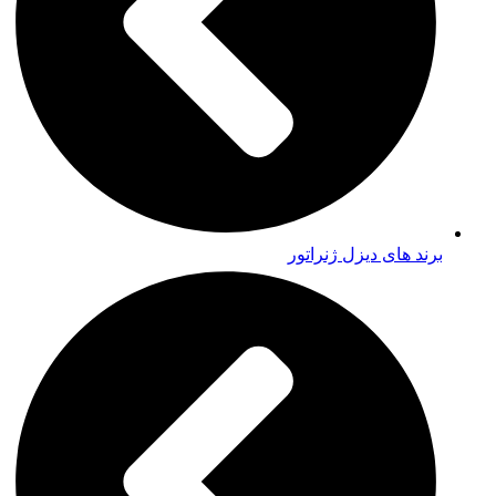
برند های دیزل ژنراتور