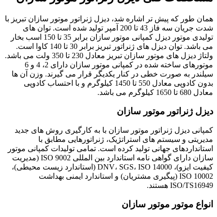
همان طور که پیش تر اشاره شد، دیزل ژنراتور موتور سازان تبریز با
شدت جریان سه فاز 43 تا 200 آمپر تولید شده است. توان های
تولیدی موتور دیزل کمپانی موتور سازان برابر 35 تا 150 اسب بخار
می باشد. توان دیزل های ژنراتور تبریز برابر 30 تا 140 کاوا است.
ولتاژ دیزل های موتور سازان تبریز معادل 230 تا 350 ولت می باشد.
موتورهای ساخته شده در کمپانی موتور سازان دارای 2، 4 و 6
سیلندر به صورت خطی در کنار یکدیگر قرار می گیرند. وزن آن ها
بدون کادوپی معادل 550 تا 1450 کیلوگرم و با احتساب کادوپی
معادل 680 تا 1650 کیلوگرم می باشد.
دیزل ژنراتور موتور سازان
کمپانی دیزل ژنراتور موتور سازان با به کارگیری روش های جدید
مدیریتی و سیستم های استراتژیک، ژنراتورهایی مطابق با
استانداردهای جهانی تولید کرده است. تمامی تولیدات کمپانی موتور
سازان دارای گواهی نامه استاندارد بین المللی ISO 9002 (مدیریت
کیفیت ایزو)، DNV، SGS، ISO 14000 (استاندارد زیست محیطی)،
ISO 10002 (پیگیری مشتریان) و استاندارد ایمنی بهداشت
ISO/TS16949 هستند.
انواع موتور موتور سازان