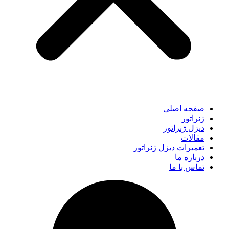
صفحه اصلی
ژنراتور
دیزل ژنراتور
مقالات
تعمیرات دیزل ژنراتور
درباره ما
تماس با ما