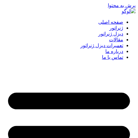
پرش به محتوا
صفحه اصلی
ژنراتور
دیزل ژنراتور
مقالات
تعمیرات دیزل ژنراتور
درباره ما
تماس با ما