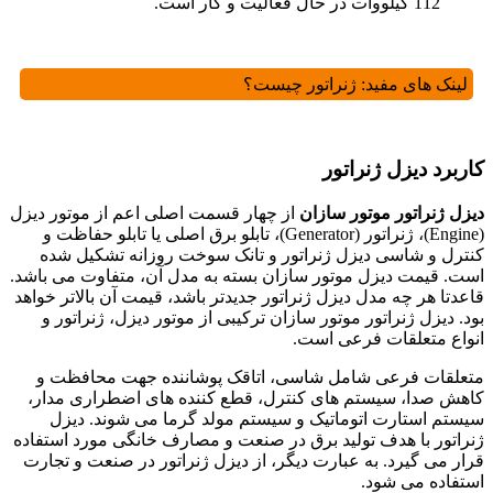
112 کیلووات در حال فعالیت و کار است.
لینک های مفید:
ژنراتور چیست؟
کاربرد دیزل ژنراتور
دیزل ژنراتور موتور سازان
از چهار قسمت اصلی اعم از موتور دیزل
(Engine)، ژنراتور (Generator)، تابلو برق اصلی یا تابلو حفاظت و
کنترل و شاسی دیزل ژنراتور و تانک سوخت روزانه تشکیل شده
است. قیمت دیزل موتور سازان بسته به مدل آن، متفاوت می باشد.
قاعدتا هر چه مدل دیزل ژنراتور جدیدتر باشد، قیمت آن بالاتر خواهد
بود. دیزل ژنراتور موتور سازان ترکیبی از موتور دیزل، ژنراتور و
انواع متعلقات فرعی است.
متعلقات فرعی شامل شاسی، اتاقک پوشاننده جهت محافظت و
کاهش صدا، سیستم های کنترل، قطع کننده های اضطراری مدار،
سیستم استارت اتوماتیک و سیستم مولد گرما می شوند. دیزل
ژنراتور با هدف تولید برق در صنعت و مصارف خانگی مورد استفاده
قرار می گیرد. به عبارت دیگر، از دیزل ژنراتور در صنعت و تجارت
استفاده می شود.