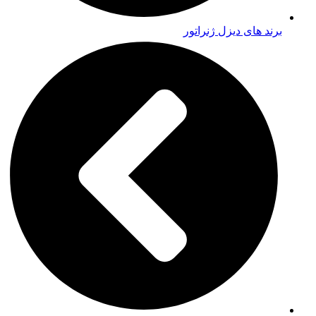
برند های دیزل ژنراتور