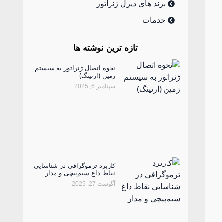
برند های دیزل ژنراتور
خدمات
تازه ترین نوشته ها
نحوه اتصال ژنراتور به سیستم
زمین (ارتینگ)
سپتامبر 6, 2025
کاربرد ترموگرافی در شناسایی
نقاط داغ سیم‌پیچی و مدار
آگوست 27, 2025