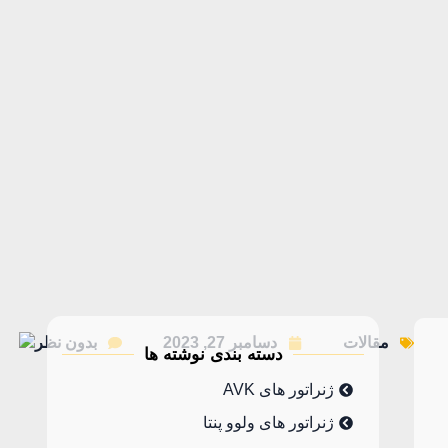
مقالات
دسامبر 27, 2023
بدون نظر
دسته بندی نوشته ها
ژنراتور های AVK
ژنراتور های ولوو پنتا