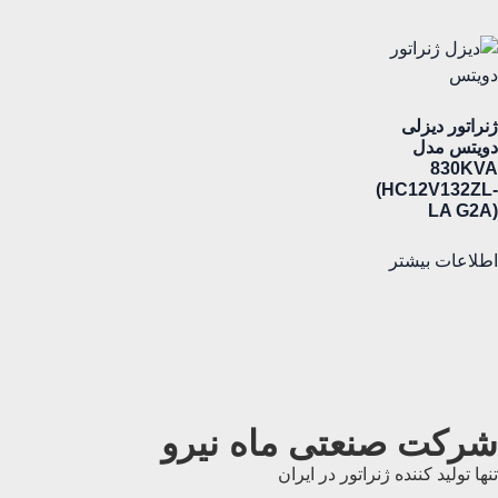
ژنراتور دیزلی
دویتس مدل
830KVA
(HC12V132ZL-
LA G2A)
اطلاعات بیشتر
شرکت صنعتی ماه نیرو
تنها تولید کننده ژنراتور در ایران