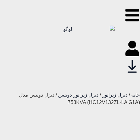
خانه
/
دیزل ژنراتور
/
دیزل ژنراتور دویتس
/ دیزل دویتس مدل
753KVA (HC12V132ZL-LA G1A)