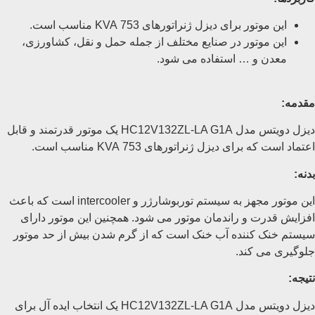
این موتور برای دیزل ژنراتورهای 753 KVA مناسب است.
این موتور در صنایع مختلف از جمله حمل و نقل، کشاورزی،
معدن و … استفاده می شود.
مقدمه:
دیزل دویتس مدل HC12V132ZL-LA G1A یک موتور قدرتمند و قابل
اعتماد است که برای دیزل ژنراتورهای 753 KVA مناسب است.
بدنه:
این موتور مجهز به سیستم توربوشارژر و intercooler است که باعث
افزایش قدرت و راندمان موتور می شود. همچنین این موتور دارای
سیستم خنک کننده آب خنک است که از گرم شدن بیش از حد موتور
جلوگیری می کند.
نتیجه:
دیزل دویتس مدل HC12V132ZL-LA G1A یک انتخاب ایده آل برای