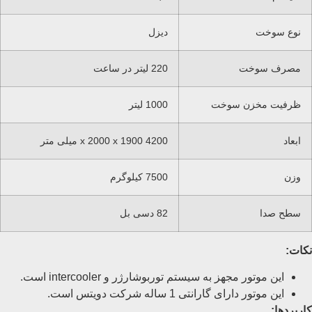
نوع سوخت
دیزل
مصرف سوخت
220 لیتر در ساعت
ظرفیت مخزن سوخت
1000 لیتر
ابعاد
4200 x 2000 x 1900 میلی متر
وزن
7500 کیلوگرم
سطح صدا
82 دسی بل
نکات:
این موتور مجهز به سیستم توربوشارژر و intercooler است.
این موتور دارای گارانتی 1 ساله شرکت دویتس است.
کاربردها: