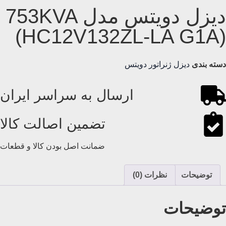
دیزل دویتس مدل 753KVA
(HC12V132ZL-LA G1A)
دسته بندی
دیزل ژنراتور دویتس
ارسال به سراسر ایران
تضمین اصالت کالا
ضمانت اصل بودن کالا و قطعات
توضیحات
نظرات (0)
توضیحات