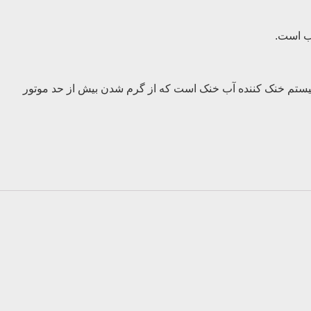
نین این موتور دارای سیستم خنک کننده آب خنک است که از گرم شدن بیش از حد موتور