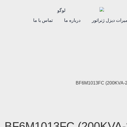
یرات دیزل ژنراتور
درباره ما
تماس با ما