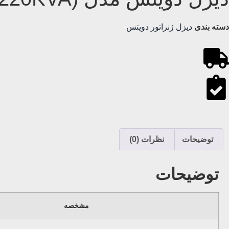
دسته بندی
دیزل ژنراتور دویتس
توضیحات
نظرات (0)
توضیحات
مشخصه