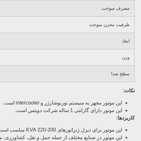
مصرف سوخت
ظرفیت مخزن سوخت
ابعاد
وزن
سطح صدا
نکات:
این موتور مجهز به سیستم توربوشارژر و intercooler است.
این موتور دارای گارانتی 1 ساله شرکت دویتس است.
کاربردها:
این موتور برای دیزل ژنراتورهای 200-220 KVA مناسب است.
این موتور در صنایع مختلف از جمله حمل و نقل، کشاورزی، 