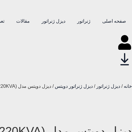
صفحه اصلی
ژنراتور
دیزل ژنراتور
مقالات
تعم
خانه
/
دیزل ژنراتور
/
دیزل ژنراتور دویتس
/ دیزل دویتس مدل BF6M1013FC (200KVA-220KVA)
دیزل دویتس مدل BF6M1013FC (200KVA-220KVA)