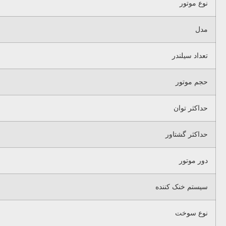
نوع موتور
مدل
تعداد سیلندر
حجم موتور
حداکثر توان
حداکثر گشتاور
دور موتور
سیستم خنک کننده
نوع سوخت