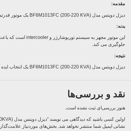
مقدمه:
دیزل دویتس مدل BF6M1013FC (200-220 KVA) یک موتور قدرتمند و قابل اعتماد است که برای دیزل ژنراتورهای 200-220 KVA مناسب است.
بدنه:
این موتور مجهز به
جلوگیری می کند.
نتیجه:
دیزل دویتس مدل BF6M1013FC (200-220 KVA) یک انتخاب ایده آل برای دیزل ژنراتورهای 200-220 KVA است.
نقد و بررسی‌ها
هنوز بررسی‌ای ثبت نشده است.
اولین کسی باشید که دیدگاهی می نویسد “دیزل دویتس مدل BF6M1013FC (200KVA-220KVA)”
نشانی ایمیل شما منتشر نخواهد شد.
بخش‌های موردنیاز علامت‌گذار