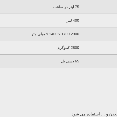
75 لیتر در ساعت
400 لیتر
2900 x 1400 x 1700 میلی متر
2800 کیلوگرم
65 دسی بل
معدن و … استفاده می شود.