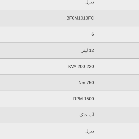
دیزل
BF6M1013FC
6
12 لیتر
200-220 KVA
750 Nm
1500 RPM
آب خنک
دیزل