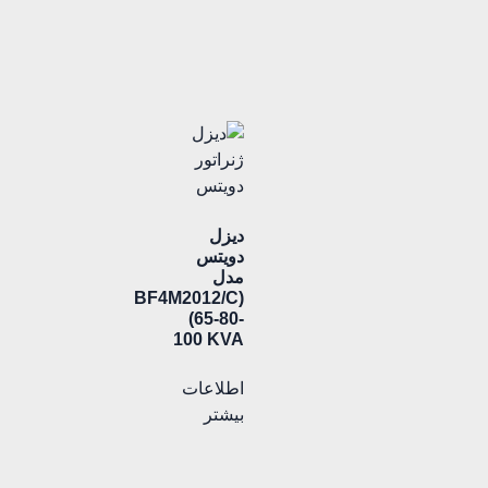
دیزل
دویتس
مدل
(BF4M2012/C
(65-80-
100 KVA
اطلاعات
بیشتر