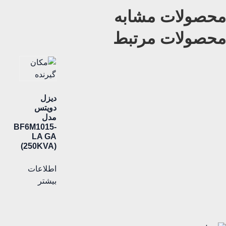
محصولات مشابه
محصولات مرتبط
دیزل
دویتس
مدل
BF6M1015-
LA GA
(250KVA)
اطلاعات
بیشتر