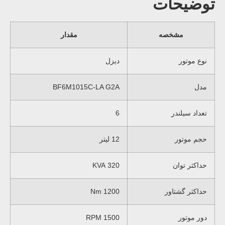
توضیحات
مشخصه
مقدار
نوع موتور
دیزل
مدل
BF6M1015C-LA G2A
تعداد سیلندر
6
حجم موتور
12 لیتر
حداکثر توان
320 KVA
حداکثر گشتاور
1200 Nm
دور موتور
1500 RPM