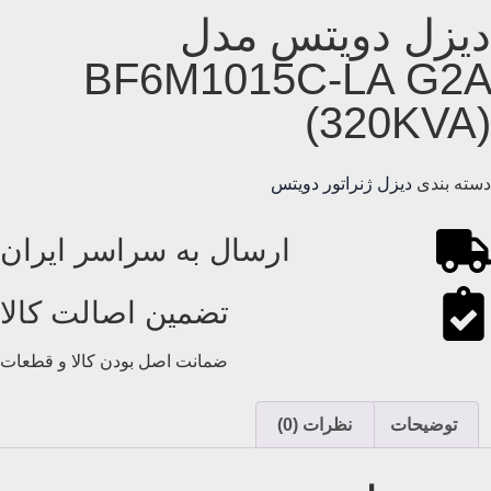
دیزل دویتس مدل
BF6M1015C-LA G2A
(320KVA)
دسته بندی
دیزل ژنراتور دویتس
ارسال به سراسر ایران
تضمین اصالت کالا
ضمانت اصل بودن کالا و قطعات
توضیحات
نظرات (0)