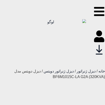
خانه
/
دیزل ژنراتور
/
دیزل ژنراتور دویتس
/ دیزل دویتس مدل
BF6M1015C-LA G2A (320KVA)