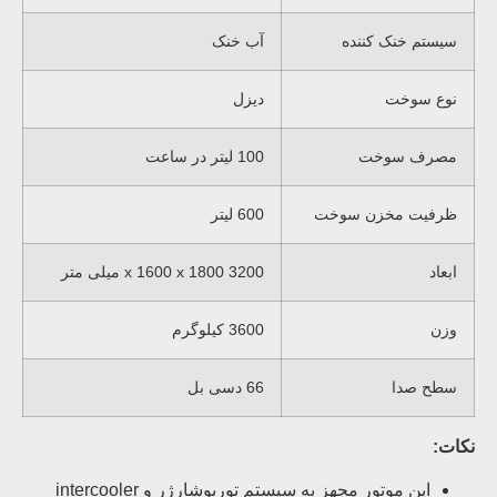
سیستم خنک کننده
آب خنک
نوع سوخت
دیزل
مصرف سوخت
100 لیتر در ساعت
ظرفیت مخزن سوخت
600 لیتر
ابعاد
3200 x 1600 x 1800 میلی متر
وزن
3600 کیلوگرم
سطح صدا
66 دسی بل
نکات:
این موتور مجهز به سیستم توربوشارژر و intercooler