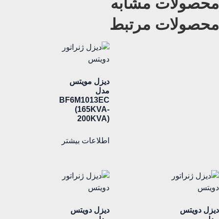
محصولات مشابه
محصولات مرتبط
دیزل مویتس
مدل
BF6M1013EC
(165KVA-
200KVA)
اطلاعات بیشتر
دیزل دویتس
دیزل دویتس