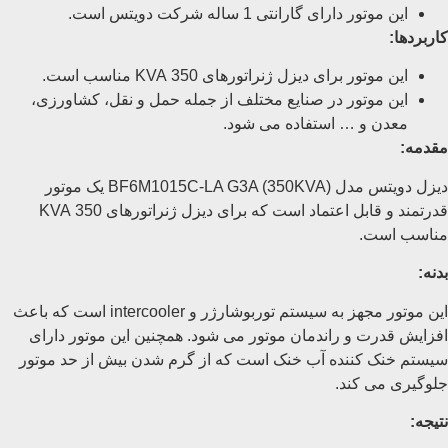
این موتور دارای گارانتی 1 ساله شرکت دویتس است.
کاربردها:
این موتور برای دیزل ژنراتورهای 350 KVA مناسب است.
این موتور در صنایع مختلف از جمله حمل و نقل، کشاورزی،
معدن و … استفاده می شود.
مقدمه:
دیزل دویتس مدل BF6M1015C-LA G3A (350KVA) یک موتور
قدرتمند و قابل اعتماد است که برای دیزل ژنراتورهای 350 KVA
مناسب است.
بدنه:
این موتور مجهز به سیستم توربوشارژر و intercooler است که باعث
افزایش قدرت و راندمان موتور می شود. همچنین این موتور دارای
سیستم خنک کننده آب خنک است که از گرم شدن بیش از حد موتور
جلوگیری می کند.
نتیجه: