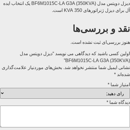
دیزل دویتس مدل BF6M1015C-LA G3A (350KVA) یک انتخاب ایده
آل برای دیزل ژنراتورهای 350 KVA است.
نقد و بررسی‌ها
هنوز بررسی‌ای ثبت نشده است.
اولین کسی باشید که دیدگاهی می نویسد “دیزل دویتس مدل
BF6M1015C-LA G3A (350KVA)”
نشانی ایمیل شما منتشر نخواهد شد.
بخش‌های موردنیاز علامت‌گذاری
شده‌اند
*
امتیاز شما
*
دیدگاه شما
*