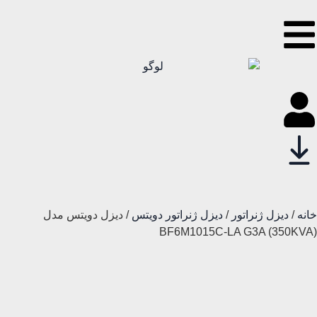
خانه
/
دیزل ژنراتور
/
دیزل ژنراتور دویتس
/ دیزل دویتس مدل
BF6M1015C-LA G3A (350KVA)