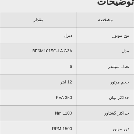
توضیحات
مشخصه
مقدار
نوع موتور
دیزل
مدل
BF6M1015C-LA G3A
تعداد سیلندر
6
حجم موتور
12 لیتر
حداکثر توان
350 KVA
حداکثر گشتاور
1100 Nm
دور موتور
1500 RPM