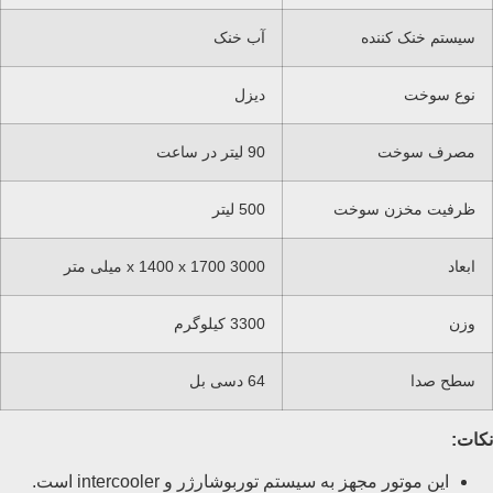
سیستم خنک کننده
آب خنک
نوع سوخت
دیزل
مصرف سوخت
90 لیتر در ساعت
ظرفیت مخزن سوخت
500 لیتر
ابعاد
3000 x 1400 x 1700 میلی متر
وزن
3300 کیلوگرم
سطح صدا
64 دسی بل
نکات:
این موتور مجهز به سیستم توربوشارژر و intercooler است.