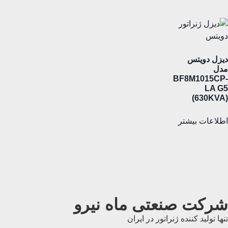
دیزل دویتس
مدل
BF8M1015CP-
LA G5
(630KVA)
اطلاعات بیشتر
شرکت صنعتی ماه نیرو
تنها تولید کننده ژنراتور در ایران