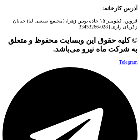
آدرس کارخانه:
قزوین، کیلومتر ۱۵ جاده بويین زهرا، (مجتمع صنعتی لیا) خیابان
زکریای رازی | 028-33453266
© کلیه حقوق این وبسایت محفوظ و متعلق
به شرکت ماه نیرو می‌باشد.
Telegram