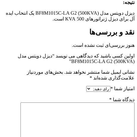
نتیجه:
دیزل دویتس مدل BF8M1015C-LA G2 (500KVA) یک انتخاب ایده
آل برای دیزل ژنراتورهای 500 KVA است.
نقد و بررسی‌ها
هنوز بررسی‌ای ثبت نشده است.
اولین کسی باشید که دیدگاهی می نویسد “دیزل دویتس مدل
BF8M1015C-LA G2 (500KVA)”
نشانی ایمیل شما منتشر نخواهد شد.
بخش‌های موردنیاز
علامت‌گذاری شده‌اند
*
امتیاز شما
*
دیدگاه شما
*