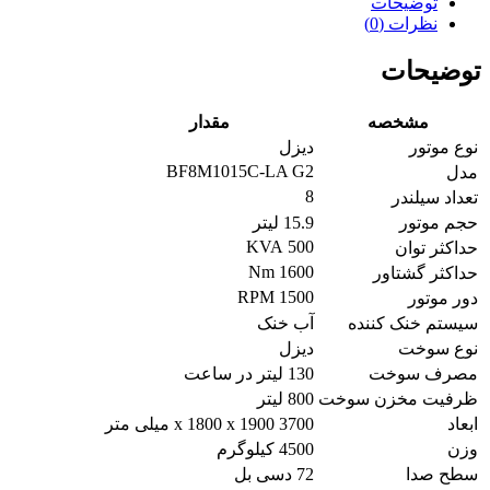
توضیحات
نظرات (0)
توضیحات
مشخصه
مقدار
نوع موتور
دیزل
BF8M1015C-LA G2
مدل
8
تعداد سیلندر
حجم موتور
15.9 لیتر
500 KVA
حداکثر توان
1600 Nm
حداکثر گشتاور
1500 RPM
دور موتور
سیستم خنک کننده
آب خنک
نوع سوخت
دیزل
مصرف سوخت
130 لیتر در ساعت
ظرفیت مخزن سوخت
800 لیتر
ابعاد
3700 x 1800 x 1900 میلی متر
وزن
4500 کیلوگرم
سطح صدا
72 دسی بل