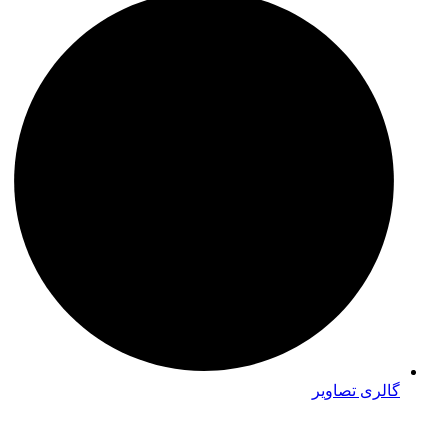
گالری تصاویر