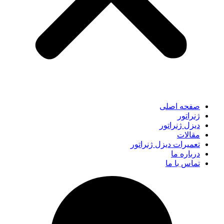
صفحه اصلی
ژنراتور
دیزل ژنراتور
مقالات
تعمیرات دیزل ژنراتور
درباره ما
تماس با ما