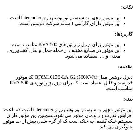
نکات:
این موتور مجهز به سیستم توربوشارژر و intercooler است.
این موتور دارای گارانتی 1 ساله شرکت دویتس است.
کاربردها:
این موتور برای دیزل ژنراتورهای 500 KVA مناسب است.
این موتور در صنایع مختلف از جمله حمل و نقل، کشاورزی،
معدن و … استفاده می شود.
مقدمه:
دیزل دویتس مدل BF8M1015C-LA G2 (500KVA) یک موتور
قدرتمند و قابل اعتماد است که برای دیزل ژنراتورهای 500 KVA
مناسب است.
بدنه:
این موتور مجهز به سیستم توربوشارژر و intercooler است که باعث
افزایش قدرت و راندمان موتور می شود. همچنین این موتور دارای
سیستم خنک کننده آب خنک است که از گرم شدن بیش از حد موتور
جلوگیری می کند.