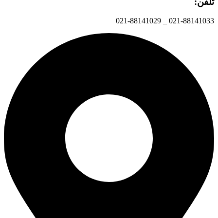
تلفن:
021-88141033 _ 021-88141029