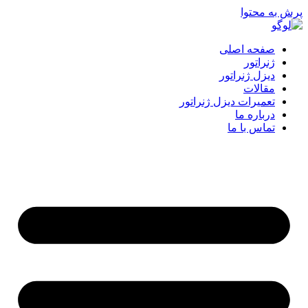
پرش به محتوا
صفحه اصلی
ژنراتور
دیزل ژنراتور
مقالات
تعمیرات دیزل ژنراتور
درباره ما
تماس با ما