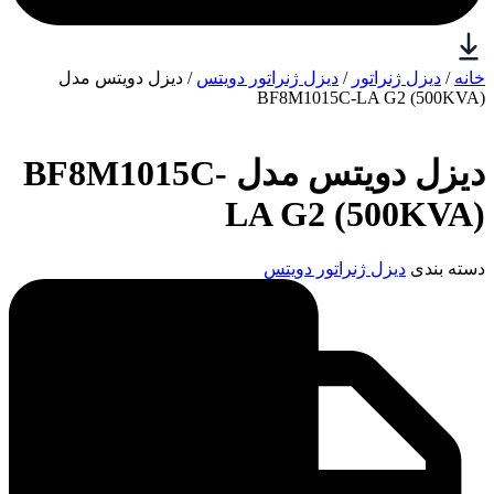
خانه
/
دیزل ژنراتور
/
دیزل ژنراتور دویتس
/ دیزل دویتس مدل
BF8M1015C-LA G2 (500KVA)
دیزل دویتس مدل BF8M1015C-
LA G2 (500KVA)
دسته بندی
دیزل ژنراتور دویتس