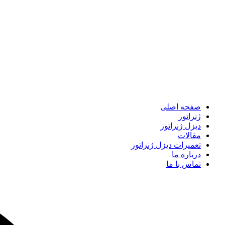
صفحه اصلی
ژنراتور
دیزل ژنراتور
مقالات
تعمیرات دیزل ژنراتور
درباره ما
تماس با ما