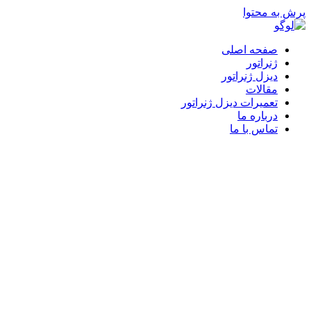
پرش به محتوا
صفحه اصلی
ژنراتور
دیزل ژنراتور
مقالات
تعمیرات دیزل ژنراتور
درباره ما
تماس با ما