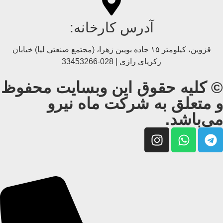
آدرس کارخانه:
قزوین، کیلومتر ۱۵ جاده بويین زهرا، (مجتمع صنعتی لیا) خیابان
زکریای رازی | 028-33453266
© کلیه حقوق این وبسایت محفوظ
و متعلق به شرکت ماه نیرو
می‌باشد.