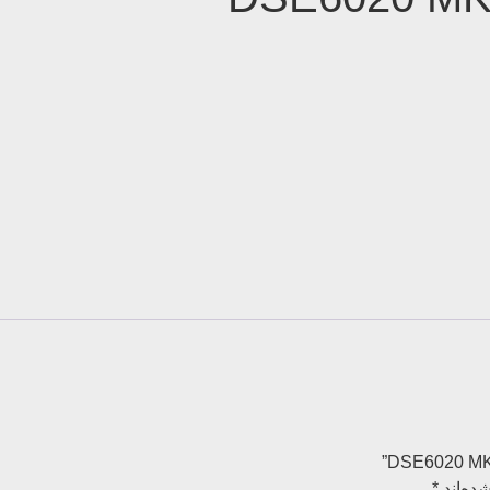
ده‌اند
*