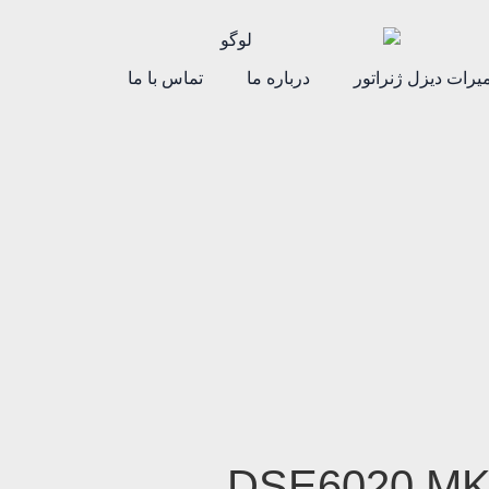
یرات دیزل ژنراتور
درباره ما
تماس با ما