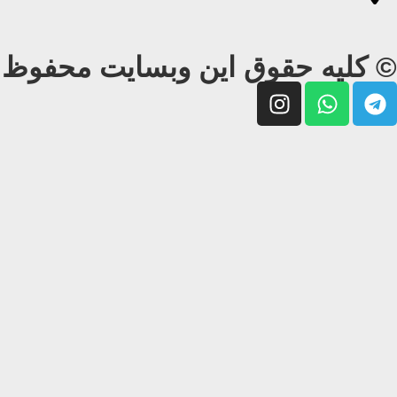
© کلیه حقوق این وبسایت محفوظ و