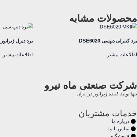
محصولات مشابه
برد کنترلی دیپسی DSE6020
برد دیزل ژنراتور دیپسی
اطلاعات بیشتر
اطلاعات بیشتر
شرکت صنعتی ماه نیرو
تنها تولید کننده ژنراتور در ایران
خدمات مشتریان
درباره ما
تماس با ما
فروشگاه