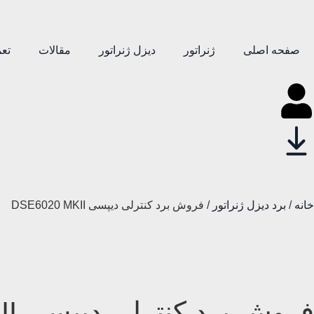
صفحه اصلی
ژنراتور
دیزل ژنراتور
مقالات
تعم
خانه
/
برد دیزل ژنراتور
/ فروش برد کنترلی دیپسی DSE6020 MKII
فروش برد کنترلی دیپسی DSE6020 MKII