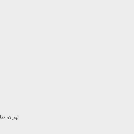
تهران، طالق