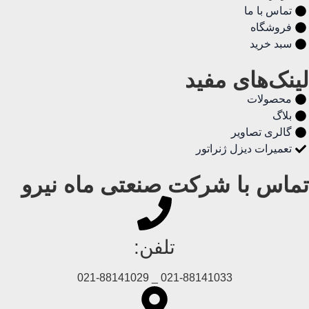
تماس با ما
فروشگاه
سبد خرید
لینک‌های مفید
محصولات
بلاگ
گالری تصاویر
تعمیرات دیزل ژنراتور
تماس با شرکت صنعتی ماه نیرو
تلفن:
021-88141033 _ 021-88141029