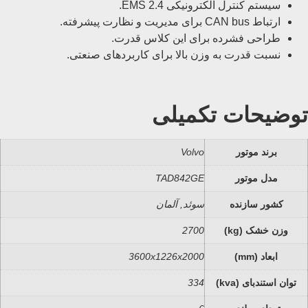
سیستم کنترل الکترونیکی EMS 2.4.
ارتباط CAN bus برای مدیریت و نظارت پیشرفته.
طراحی فشرده برای این کلاس قدرت.
نسبت قدرت به وزن بالا برای کاربردهای صنعتی.
توضیحات تکمیلی
برند موتور
Volvo
مدل موتور
TAD842GE
کشور سازنده
سوئد, آلمان
وزن خشک (kg)
2700
ابعاد (mm)
3600x1226x2000
توان استندبای (kva)
334