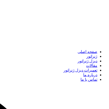
صفحه اصلی
ژنراتور
دیزل ژنراتور
مقالات
تعمیرات دیزل ژنراتور
درباره ما
تماس با ما