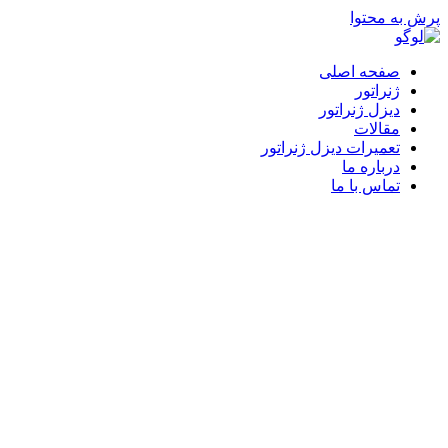
پرش به محتوا
صفحه اصلی
ژنراتور
دیزل ژنراتور
مقالات
تعمیرات دیزل ژنراتور
درباره ما
تماس با ما