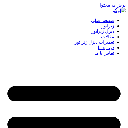
پرش به محتوا
صفحه اصلی
ژنراتور
دیزل ژنراتور
مقالات
تعمیرات دیزل ژنراتور
درباره ما
تماس با ما