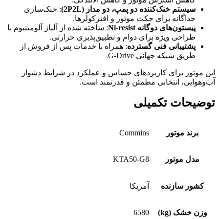
سیستم خنک‌کننده دو پمپ، دو مدار (2P2L)
: خنک‌سازی
جداگانه برای جکت موتور و افترکولرها.
پیستون‌های دوگانه Ni-resist
: ساخته شده از آلیاژ آلومینیوم با
طراحی ویژه برای دوام و تطبیق‌پذیری حرارتی.
پشتیبانی فنی گسترده
: همراه با خدمات پس از فروش از
طریق شبکه جهانی G-Drive.
این موتور برای کاربردهای حساس و عملکرد در شرایط دشوار
آب‌وهوایی، انتخابی مطمئن و قدرتمند است.
توضیحات تکمیلی
برند موتور
Commins
مدل موتور
KTA50-G8
کشور سازنده
آمریکا
وزن خشک (kg)
6580