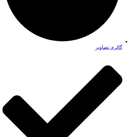
گالری تصاویر