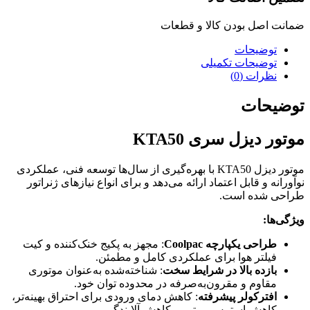
ضمانت اصل بودن کالا و قطعات
توضیحات
توضیحات تکمیلی
نظرات (0)
توضیحات
موتور دیزل سری KTA50
موتور دیزل KTA50 با بهره‌گیری از سال‌ها توسعه فنی، عملکردی
نوآورانه و قابل اعتماد ارائه می‌دهد و برای انواع نیازهای ژنراتور
طراحی شده است.
ویژگی‌ها:
طراحی یکپارچه Coolpac
: مجهز به پکیج خنک‌کننده و کیت
فیلتر هوا برای عملکردی کامل و مطمئن.
بازده بالا در شرایط سخت
: شناخته‌شده به‌عنوان موتوری
مقاوم و مقرون‌به‌صرفه در محدوده توان خود.
افترکولر پیشرفته
: کاهش دمای ورودی برای احتراق بهینه‌تر،
کاهش استرس موتور و کاهش آلایندگی.