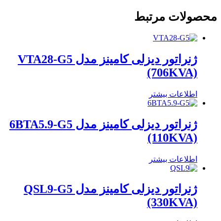
محصولات مرتبط
ژنراتور دیزلی کامینز مدل VTA28-G5
(706KVA)
اطلاعات بیشتر
ژنراتور دیزلی کامینز مدل 6BTA5.9-G5
(110KVA)
اطلاعات بیشتر
ژنراتور دیزلی کامینز مدل QSL9-G5
(330KVA)