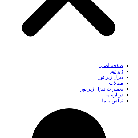
صفحه اصلی
ژنراتور
دیزل ژنراتور
مقالات
تعمیرات دیزل ژنراتور
درباره ما
تماس با ما