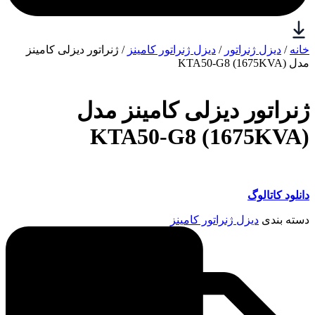
خانه
/
دیزل ژنراتور
/
دیزل ژنراتور کامینز
/ ژنراتور دیزلی کامینز
مدل KTA50-G8 (1675KVA)
ژنراتور دیزلی کامینز مدل
KTA50-G8 (1675KVA)
دانلود کاتالوگ
دسته بندی
دیزل ژنراتور کامینز