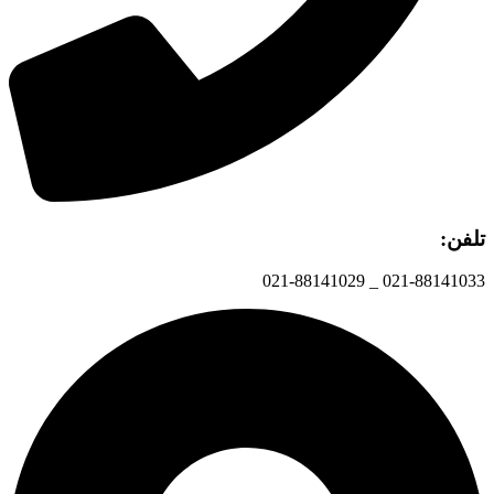
تلفن:
021-88141033 _ 021-88141029