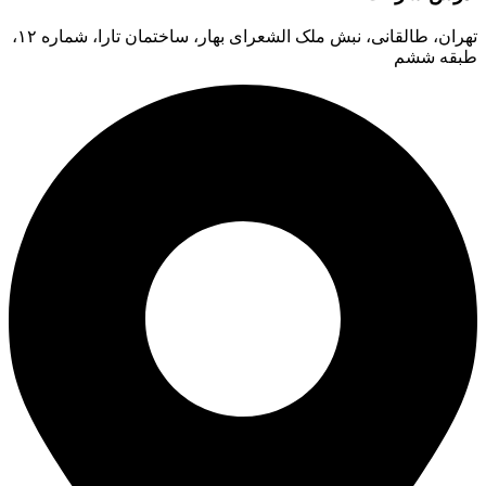
تهران، طالقانی، نبش ملک الشعرای بهار، ساختمان تارا، شماره ۱۲،
طبقه ششم