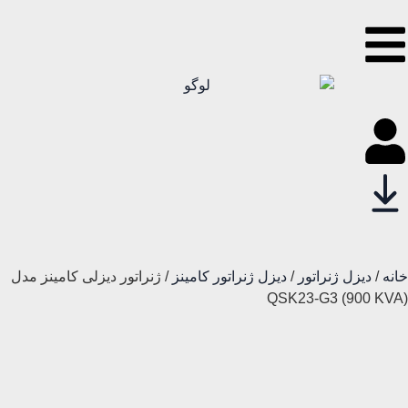
خانه
/
دیزل ژنراتور
/
دیزل ژنراتور کامینز
/ ژنراتور دیزلی کامینز مدل
QSK23-G3 (900 KVA)