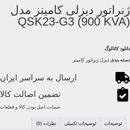
ژنراتور دیزلی کامینز مدل
QSK23-G3 (900 KVA)
دانلود کاتالوگ
دسته بندی
دیزل ژنراتور کامینز
ارسال به سراسر ایران
تضمین اصالت کالا
ضمانت اصل بودن کالا و قطعات
توضیحات
توضیحات تکمیلی
نظرات (0)