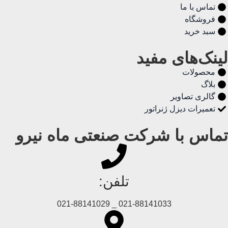
تماس با ما
فروشگاه
سبد خرید
لینک‌های مفید
محصولات
بلاگ
گالری تصاویر
تعمیرات دیزل ژنراتور
تماس با شرکت صنعتی ماه نیرو
تلفن:
021-88141033 _ 021-88141029