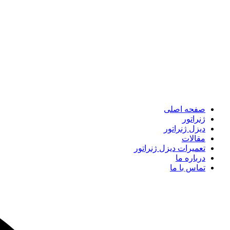
صفحه اصلی
ژنراتور
دیزل ژنراتور
مقالات
تعمیرات دیزل ژنراتور
درباره ما
تماس با ما