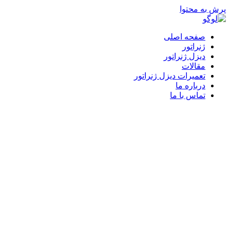
پرش به محتوا
صفحه اصلی
ژنراتور
دیزل ژنراتور
مقالات
تعمیرات دیزل ژنراتور
درباره ما
تماس با ما