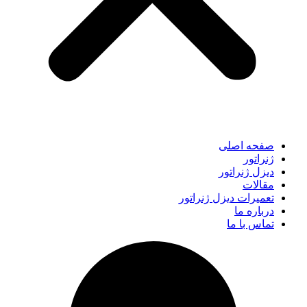
صفحه اصلی
ژنراتور
دیزل ژنراتور
مقالات
تعمیرات دیزل ژنراتور
درباره ما
تماس با ما