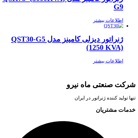
G9
اطلاعات بیشتر
ژنراتور دیزلی کامینز مدل QST30-G5
(1250 KVA)
اطلاعات بیشتر
شرکت صنعتی ماه نیرو
تنها تولید کننده ژنراتور در ایران
خدمات مشتریان