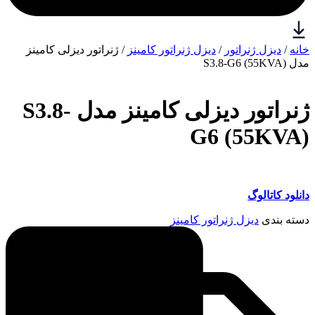
خانه
/
دیزل ژنراتور
/
دیزل ژنراتور کامینز
/ ژنراتور دیزلی کامینز
مدل S3.8-G6 (55KVA)
ژنراتور دیزلی کامینز مدل S3.8-
G6 (55KVA)
دانلود کاتالوگ
دسته بندی
دیزل ژنراتور کامینز