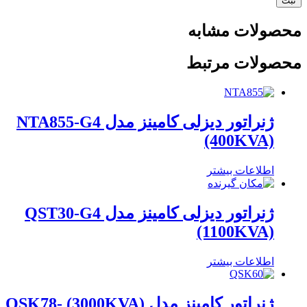
محصولات مشابه
محصولات مرتبط
ژنراتور دیزلی کامینز مدل NTA855-G4
(400KVA)
اطلاعات بیشتر
ژنراتور دیزلی کامینز مدل QST30-G4
(1100KVA)
اطلاعات بیشتر
ژنراتور کامینز مدل (3000KVA) QSK78-