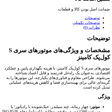
ضمانت اصل بودن کالا و قطعات
توضیحات
توضیحات تکمیلی
نظرات (0)
توضیحات
مشخصات و ویژگی‌های موتورهای سری S
کول‌پک کامینز
موتورهای سری S کول‌پک کامینز، با هزینه نگهداری پایین و عملکرد
اقتصادی، به‌عنوان یک راه‌حل قدرتمند و قابل اعتماد شناخته
می‌شوند. طراحی مقاوم و فناوری‌های یکپارچه، این موتورها را به
گزینه‌ای عالی برای بهینه‌سازی فضا و کاهش هزینه‌های عملیاتی
تبدیل کرده است.
ویژگی‌
موتور:
چهار زمانه، چند سیلندر، خنک‌شونده با رادیاتور؛ با
سرعت 1500 دور در دقیقه، مطابق با استانداردهای ISO 8528