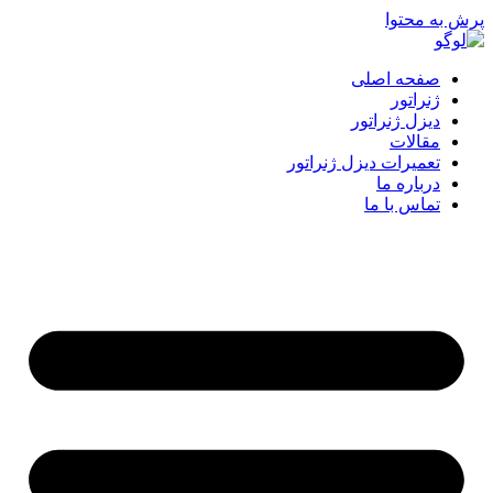
پرش به محتوا
صفحه اصلی
ژنراتور
دیزل ژنراتور
مقالات
تعمیرات دیزل ژنراتور
درباره ما
تماس با ما