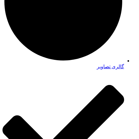
گالری تصاویر