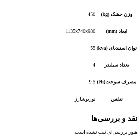
وزن خشک (kg)
450
ابعاد (mm)
1135x740x980
توان استندبای (kva)
55
تعداد سیلندر
4
مصرف سوخت(l/h)
9.5
تنفس
توربوشارژ
نقد و بررسی‌ها
هنوز بررسی‌ای ثبت نشده است.