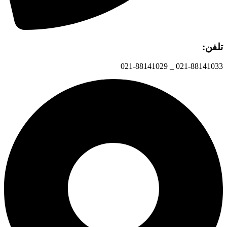
تلفن:
021-88141033 _ 021-88141029