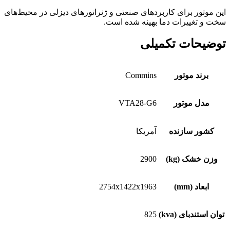
این موتور برای کاربردهای صنعتی و ژنراتورهای دیزلی در محیط‌های
سخت و تغییرات دما بهینه شده است.
توضیحات تکمیلی
برند موتور
Commins
مدل موتور
VTA28-G6
کشور سازنده
آمریکا
وزن خشک (kg)
2900
ابعاد (mm)
2754x1422x1963
توان استندبای (kva)
825