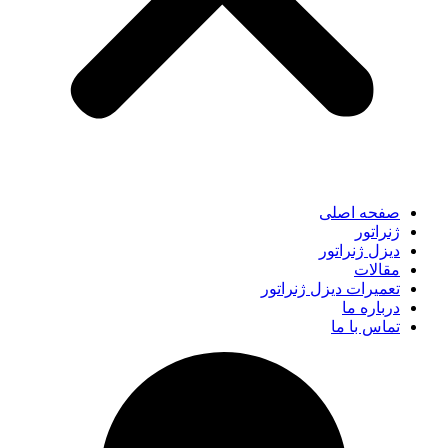
صفحه اصلی
ژنراتور
دیزل ژنراتور
مقالات
تعمیرات دیزل ژنراتور
درباره ما
تماس با ما