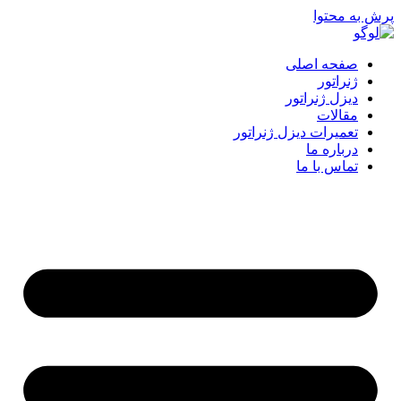
پرش به محتوا
صفحه اصلی
ژنراتور
دیزل ژنراتور
مقالات
تعمیرات دیزل ژنراتور
درباره ما
تماس با ما