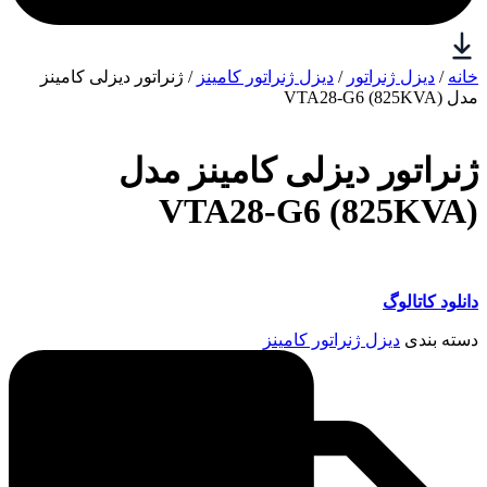
خانه
/
دیزل ژنراتور
/
دیزل ژنراتور کامینز
/ ژنراتور دیزلی کامینز
مدل VTA28-G6 (825KVA)
ژنراتور دیزلی کامینز مدل
VTA28-G6 (825KVA)
دانلود کاتالوگ
دسته بندی
دیزل ژنراتور کامینز