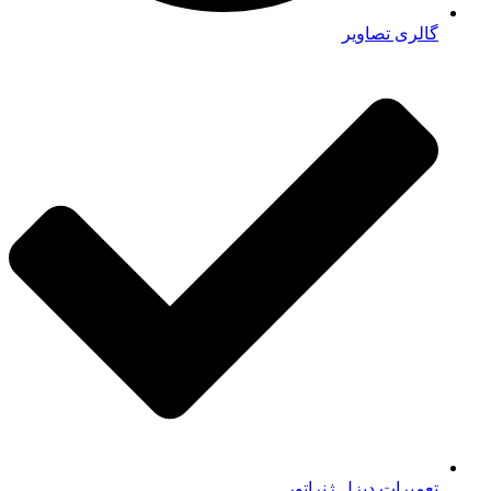
گالری تصاویر
تعمیرات دیزل ژنراتور