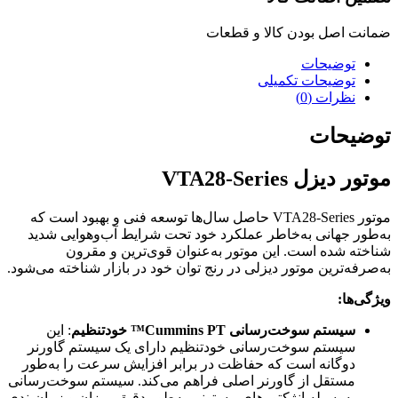
ضمانت اصل بودن کالا و قطعات
توضیحات
توضیحات تکمیلی
نظرات (0)
توضیحات
موتور دیزل VTA28-Series
موتور VTA28-Series حاصل سال‌ها توسعه فنی و بهبود است که
به‌طور جهانی به‌خاطر عملکرد خود تحت شرایط آب‌وهوایی شدید
شناخته شده است. این موتور به‌عنوان قوی‌ترین و مقرون
به‌صرفه‌ترین موتور دیزلی در رنج توان خود در بازار شناخته می‌شود.
ویژگی‌ها:
سیستم سوخت‌رسانی Cummins PT™ خودتنظیم
: این
سیستم سوخت‌رسانی خودتنظیم دارای یک سیستم گاورنر
دوگانه است که حفاظت در برابر افزایش سرعت را به‌طور
مستقل از گاورنر اصلی فراهم می‌کند. سیستم سوخت‌رسانی
به‌وسیله انژکتورهای پیستونی به‌طور دقیق میزان و زمان‌بندی