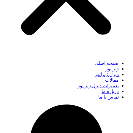
صفحه اصلی
ژنراتور
دیزل ژنراتور
مقالات
تعمیرات دیزل ژنراتور
درباره ما
تماس با ما