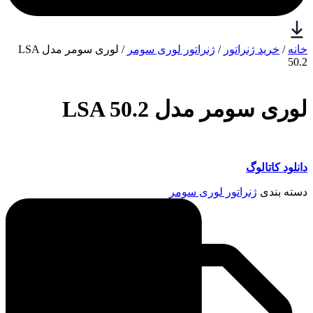
خانه
/
خرید ژنراتور
/
ژنراتور لوری سومر
/ لوری سومر مدل LSA
50.2
لوری سومر مدل LSA 50.2
دانلود کاتالوگ
دسته بندی
ژنراتور لوری سومر