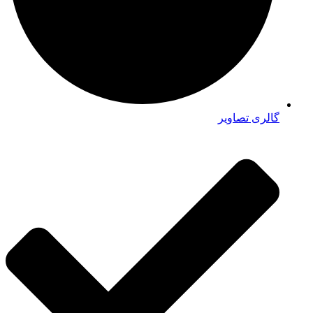
گالری تصاویر