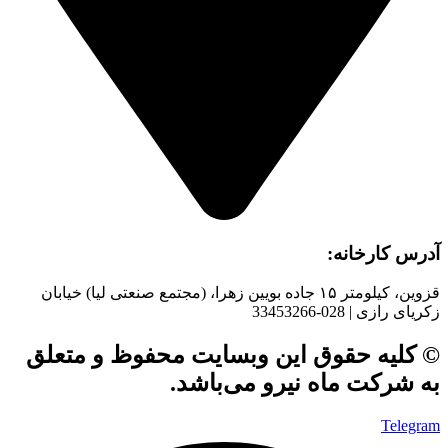
آدرس کارخانه:
قزوین، کیلومتر ۱۵ جاده بويین زهرا، (مجتمع صنعتی لیا) خیابان
زکریای رازی | 028-33453266
© کلیه حقوق این وبسایت محفوظ و متعلق
به شرکت ماه نیرو می‌باشد.
Telegram