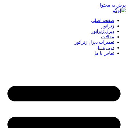
پرش به محتوا
صفحه اصلی
ژنراتور
دیزل ژنراتور
مقالات
تعمیرات دیزل ژنراتور
درباره ما
تماس با ما