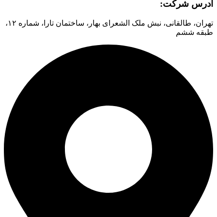
آدرس شرکت:
تهران، طالقانی، نبش ملک الشعرای بهار، ساختمان تارا، شماره ۱۲،
طبقه ششم