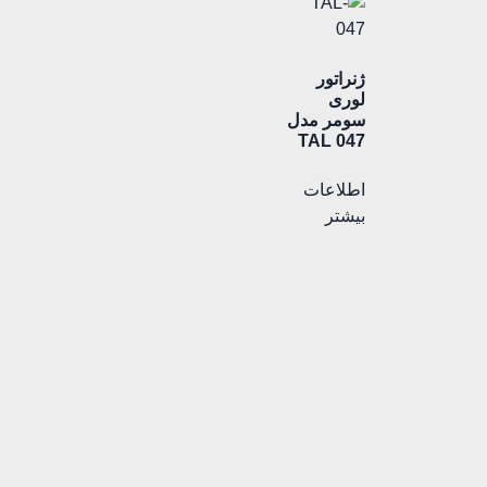
ژنراتور
لوری
سومر مدل
TAL 047
اطلاعات
بیشتر