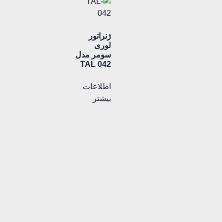
ژنراتور
لوری
سومر مدل
TAL 042
اطلاعات
بیشتر