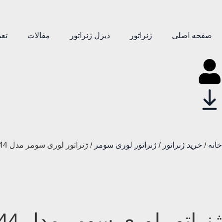
صفحه اصلی
ژنراتور
دیزل ژنراتور
مقالات
تعم
خانه
/
خرید ژنراتور
/
ژنراتور لوری سومر
/ ژنراتور لوری سومر مدل TAL 044
ژنراتور لوری سومر مدل TAL 044