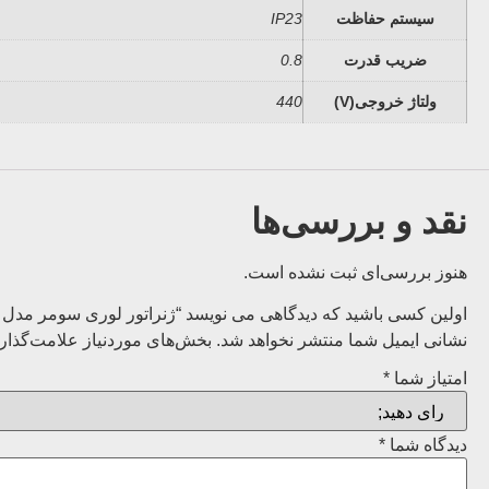
سیستم حفاظت
IP23
ضریب قدرت
0.8
ولتاژ خروجی(V)
440
نقد و بررسی‌ها
هنوز بررسی‌ای ثبت نشده است.
اولین کسی باشید که دیدگاهی می نویسد “ژنراتور لوری سومر مدل TAL 044”
نشانی ایمیل شما منتشر نخواهد شد.
بخش‌های موردنیاز علامت‌گذار
امتیاز شما
*
دیدگاه شما
*