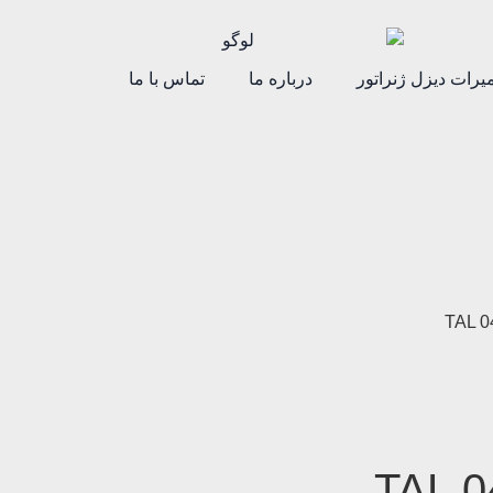
یرات دیزل ژنراتور
درباره ما
تماس با ما