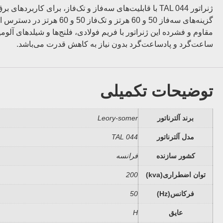
مقاوم و فشرده این ژنراتور با فریم فولادی، فلنج‌ها و شیلدهای آ
ساعت‌گرد و پادساعت‌گرد بدون نیاز به کاهش قدرت می‌باشد.
توضیحات تکمیلی
برند آلترناتور
Leory-somer
مدل آلترناتور
TAL 044
کشور سازنده
فرانسه
توان اضطراری(kva)
200
فرکانس(Hz)
50
عایق
H