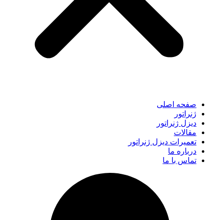
صفحه اصلی
ژنراتور
دیزل ژنراتور
مقالات
تعمیرات دیزل ژنراتور
درباره ما
تماس با ما