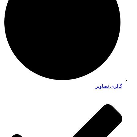
گالری تصاویر