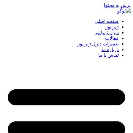
پرش به محتوا
صفحه اصلی
ژنراتور
دیزل ژنراتور
مقالات
تعمیرات دیزل ژنراتور
درباره ما
تماس با ما