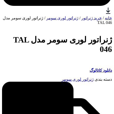
خانه
/
خرید ژنراتور
/
ژنراتور لوری سومر
/ ژنراتور لوری سومر مدل
TAL 046
ژنراتور لوری سومر مدل TAL
046
دانلود کاتالوگ
دسته بندی
ژنراتور لوری سومر