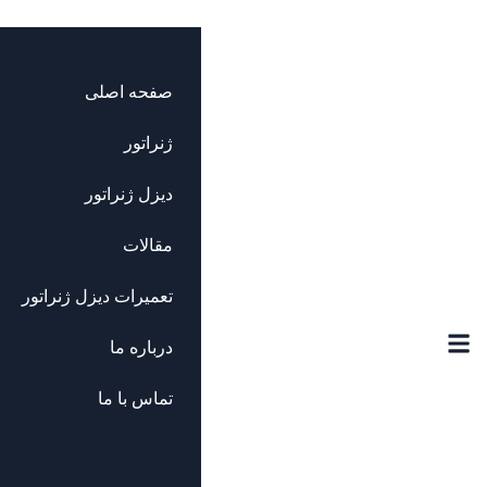
صفحه اصلی
ژنراتور
دیزل ژنراتور
مقالات
تعمیرات دیزل ژنراتور
درباره ما
تماس با ما