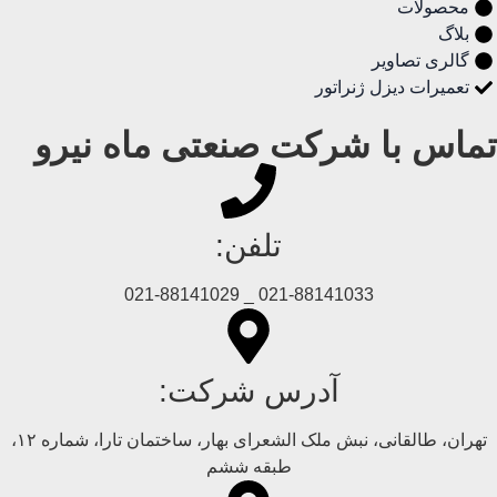
محصولات
بلاگ
گالری تصاویر
تعمیرات دیزل ژنراتور
تماس با شرکت صنعتی ماه نیرو
تلفن:
021-88141033 _ 021-88141029
آدرس شرکت:
تهران، طالقانی، نبش ملک الشعرای بهار، ساختمان تارا، شماره ۱۲،
طبقه ششم