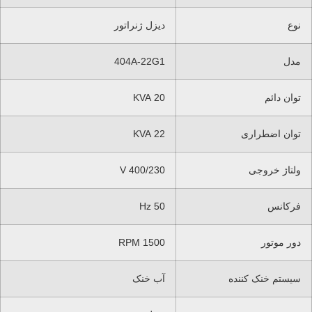
نوع
دیزل ژنراتور
مدل
404A-22G1
توان دائم
20 KVA
توان اضطراری
22 KVA
ولتاژ خروجی
400/230 V
فرکانس
50 Hz
دور موتور
1500 RPM
سیستم خنک کننده
آب خنک