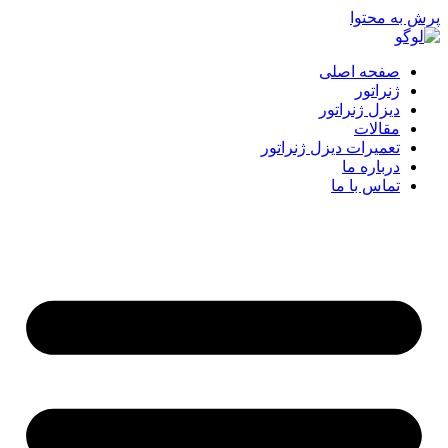
پرش به محتوا
صفحه اصلی
ژنراتور
دیزل ژنراتور
مقالات
تعمیرات دیزل ژنراتور
درباره ما
تماس با ما