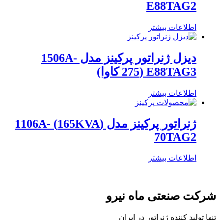
E88TAG2
اطلاعات بیشتر
دیزل ژنراتور پرکینز مدل 1506A-
E88TAG3 (275 کاوا)
اطلاعات بیشتر
ژنراتور پرکینز مدل (165KVA) 1106A-
70TAG2
اطلاعات بیشتر
شرکت صنعتی ماه نیرو
تنها تولید کننده ژنراتور در ایران