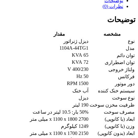
توضیحات
نظرات (0)
توضیحات
مشخصه
مقدار
نوع
دیزل ژنراتور
1104A-44TG1
مدل
65 KVA
توان دائم
72 KVA
توان اضطراری
400/230 V
ولتاژ خروجی
50 Hz
فرکانس
1500 RPM
دور موتور
سیستم خنک کننده
آب خنک
نوع سوخت
دیزل
ظرفیت مخزن سوخت
190 لیتر
مصرف سوخت
50% بار: 10.5 لیتر در ساعت
ابعاد (با کانوپی)
2700 x 1100 x 1800 میلی متر
وزن (با کانوپی)
1249 کیلوگرم
ابعاد (بدون کانوپی)
2150 x 1100 x 1700 میلی متر