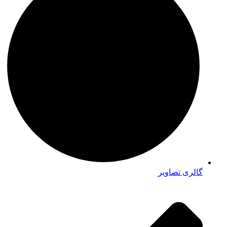
گالری تصاویر