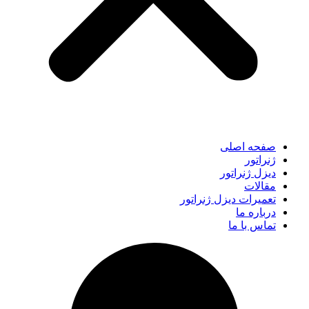
صفحه اصلی
ژنراتور
دیزل ژنراتور
مقالات
تعمیرات دیزل ژنراتور
درباره ما
تماس با ما