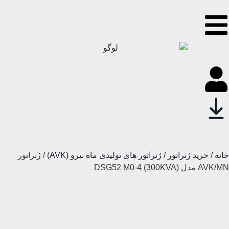
خانه
/
خرید ژنراتور
/
ژنراتور های تولیدی ماه نیرو (AVK)
/ ژنراتور
AVK/MN مدل (300KVA) DSG52 M0-4