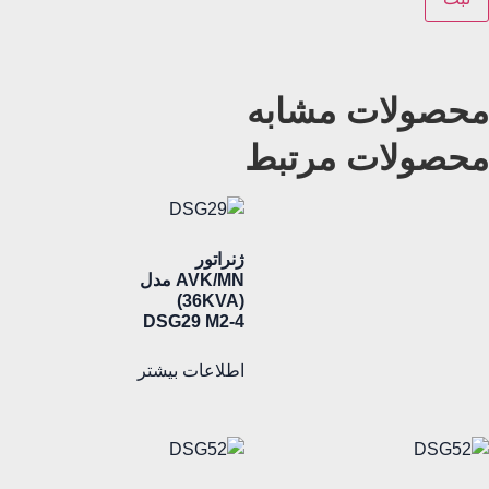
محصولات مشابه
محصولات مرتبط
ژنراتور
AVK/MN مدل
(36KVA)
DSG29 M2-4
اطلاعات بیشتر