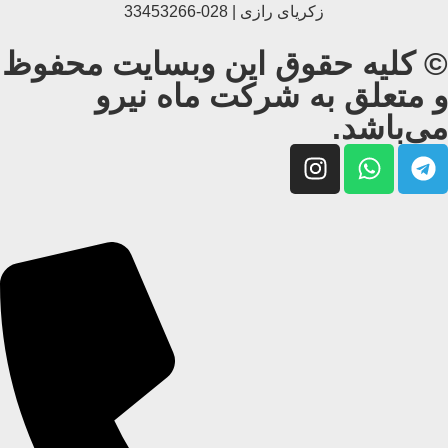
زکریای رازی | 028-33453266
© کلیه حقوق این وبسایت محفوظ
و متعلق به شرکت ماه نیرو
می‌باشد.