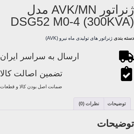
ژنراتور AVK/MN مدل
(300KVA) DSG52 M0-4
دسته بندی
ژنراتور های تولیدی ماه نیرو (AVK)
ارسال به سراسر ایران
تضمین اصالت کالا
ضمانت اصل بودن کالا و قطعات
توضیحات
نظرات (0)
توضیحات