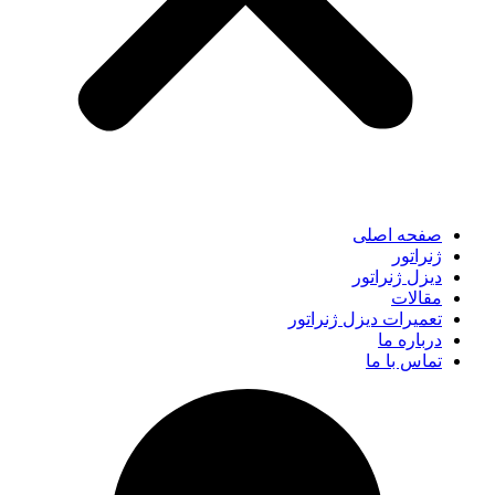
صفحه اصلی
ژنراتور
دیزل ژنراتور
مقالات
تعمیرات دیزل ژنراتور
درباره ما
تماس با ما