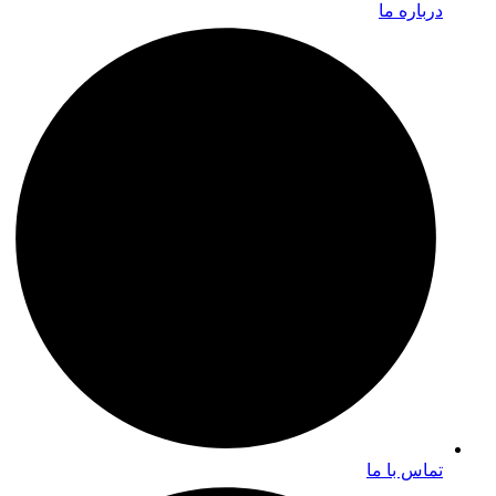
درباره ما
تماس با ما