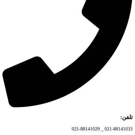
تلفن:
021-88141033 _ 021-88141029