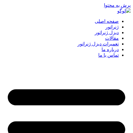
پرش به محتوا
صفحه اصلی
ژنراتور
دیزل ژنراتور
مقالات
تعمیرات دیزل ژنراتور
درباره ما
تماس با ما