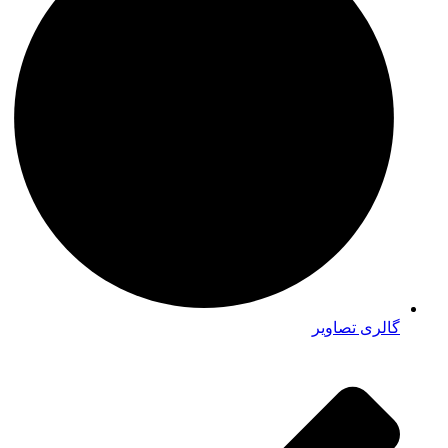
گالری تصاویر