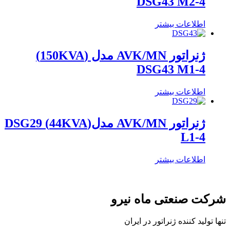
DSG43 M2-4
اطلاعات بیشتر
ژنراتور AVK/MN مدل (150KVA)
DSG43 M1-4
اطلاعات بیشتر
ژنراتور AVK/MN مدل(44KVA) DSG29
L1-4
اطلاعات بیشتر
شرکت صنعتی ماه نیرو
تنها تولید کننده ژنراتور در ایران