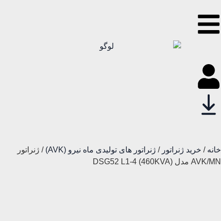
خانه
/
خرید ژنراتور
/
ژنراتور های تولیدی ماه نیرو (AVK)
/ ژنراتور
AVK/MN مدل (460KVA) DSG52 L1-4