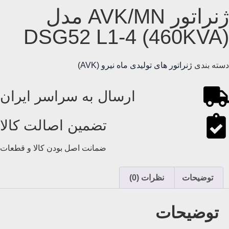
ژنراتور AVK/MN مدل
(460KVA) DSG52 L1-4
دسته بندی
ژنراتور های تولیدی ماه نیرو (AVK)
ارسال به سراسر ایران
تضمین اصالت کالا
ضمانت اصل بودن کالا و قطعات
توضیحات
نظرات (0)
توضیحات