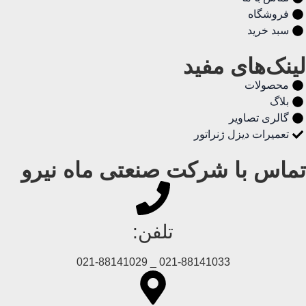
فروشگاه
سبد خرید
لینک‌های مفید
محصولات
بلاگ
گالری تصاویر
تعمیرات دیزل ژنراتور
تماس با شرکت صنعتی ماه نیرو
تلفن:
021-88141033 _ 021-88141029