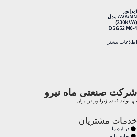
ژنراتور
AVK/MN مدل
(300KVA)
DSG52 M0-4
اطلاعات بیشتر
شرکت صنعتی ماه نیرو
تنها تولید کننده ژنراتور در ایران
خدمات مشتریان
درباره ما
تماس با ما