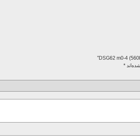
ده‌اند
*