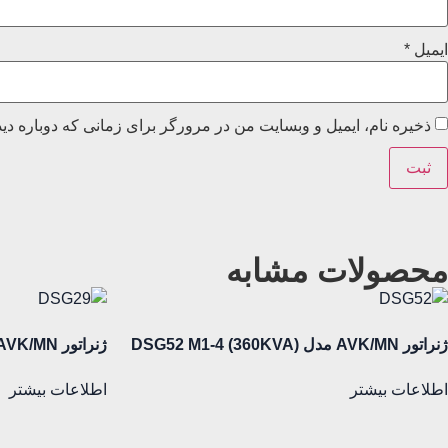
ایمیل
*
ذخیره نام، ایمیل و وبسایت من در مرورگر برای زمانی که دوباره دی
محصولات مشابه
ژنراتور AVK/MN مدل (360KVA) DSG52 M1-4
ژنراتور AVK/MN مدل (36KVA) DSG29 M2-4
اطلاعات بیشتر
اطلاعات بیشتر