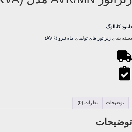
دانلود کاتالوگ
دسته بندی
ژنراتور های تولیدی ماه نیرو (AVK)
توضیحات
نظرات (0)
توضیحات