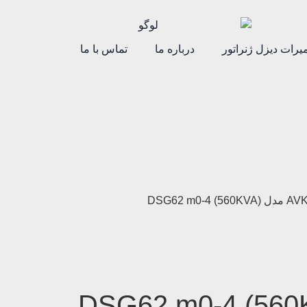
یرات دیزل ژنراتور
درباره ما
تماس با ما