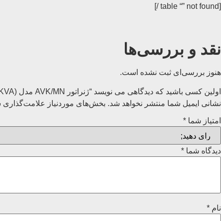
[table “” not found /]
نقد و بررسی‌ها
هنوز بررسی‌ای ثبت نشده است.
اولین کسی باشید که دیدگاهی می نویسد “ژنراتور AVK/MN مدل (560KVA) DSG62 m0-4”
نشانی ایمیل شما منتشر نخواهد شد.
بخش‌های موردنیاز علامت‌گذاری ش
امتیاز شما
*
دیدگاه شما
*
نام
*