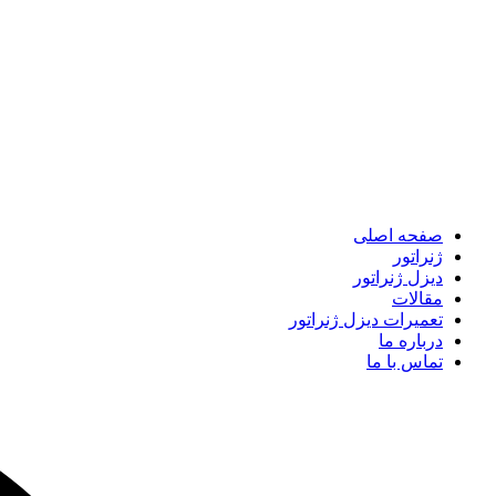
صفحه اصلی
ژنراتور
دیزل ژنراتور
مقالات
تعمیرات دیزل ژنراتور
درباره ما
تماس با ما