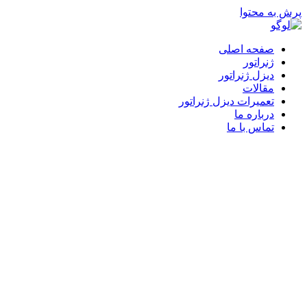
پرش به محتوا
صفحه اصلی
ژنراتور
دیزل ژنراتور
مقالات
تعمیرات دیزل ژنراتور
درباره ما
تماس با ما