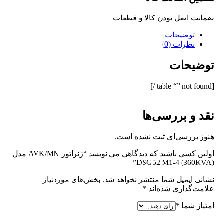
ضمانت اصل بودن کالا و قطعات
توضیحات
نظرات (0)
توضیحات
[table “” not found /]
نقد و بررسی‌ها
هنوز بررسی‌ای ثبت نشده است.
اولین کسی باشید که دیدگاهی می نویسد “ژنراتور AVK/MN مدل
(360KVA) DSG52 M1-4”
نشانی ایمیل شما منتشر نخواهد شد.
بخش‌های موردنیاز
علامت‌گذاری شده‌اند
*
امتیاز شما
*