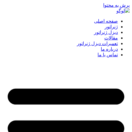
پرش به محتوا
صفحه اصلی
ژنراتور
دیزل ژنراتور
مقالات
تعمیرات دیزل ژنراتور
درباره ما
تماس با ما