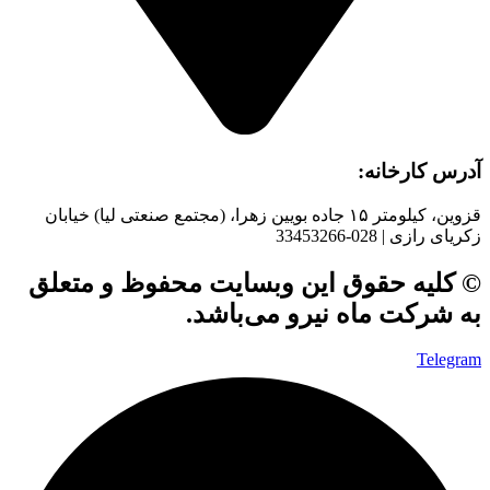
آدرس کارخانه:
قزوین، کیلومتر ۱۵ جاده بويین زهرا، (مجتمع صنعتی لیا) خیابان
زکریای رازی | 028-33453266
© کلیه حقوق این وبسایت محفوظ و متعلق
به شرکت ماه نیرو می‌باشد.
Telegram