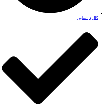
گالری تصاویر