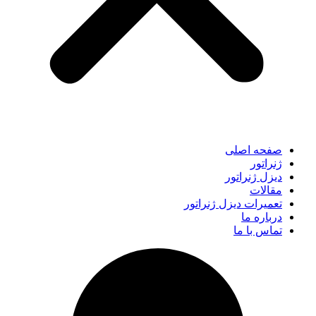
صفحه اصلی
ژنراتور
دیزل ژنراتور
مقالات
تعمیرات دیزل ژنراتور
درباره ما
تماس با ما