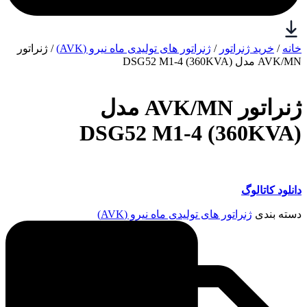
خانه
/
خرید ژنراتور
/
ژنراتور های تولیدی ماه نیرو (AVK)
/ ژنراتور
AVK/MN مدل (360KVA) DSG52 M1-4
ژنراتور AVK/MN مدل
(360KVA) DSG52 M1-4
دانلود کاتالوگ
دسته بندی
ژنراتور های تولیدی ماه نیرو (AVK)