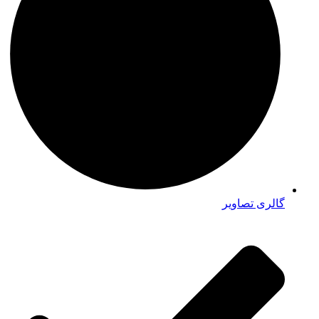
گالری تصاویر