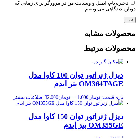
ذخیره نام، ایمیل و وبسایت من در مرورگر برای زمانی که
دوباره دیدگاهی می‌نویسم.
محصولات مشابه
محصولات مرتبط
دیزل ژنراتور توان 100 کاوا مدل
OM364TAGE بنز ایدم
بازه قیمت:
تومان
1.000
—
تومان
32.000
اطلاعات بیشتر
دیزل ژنراتور توان 150 کاوا مدل
OM355GE بنز ایدم