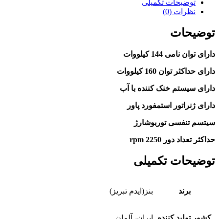
توضیحات تکمیلی
نظرات (0)
توضیحات
دارای توان نامی 144 کیلووات
دارای حداکثر توان 160 کیلووات
دارای سیستم خنک کننده با آب
دارای ژنراتور استمفورد پاور
سیتسم تنفسی توربوشارژ
حداکثر تعداد دور 2250 rpm
توضیحات تکمیلی
برند
بنز(ایدم تبریز)
کشور تولید کننده
ایران، آلمان