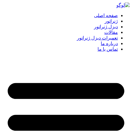
پرش
به
صفحه اصلی
محتوا
ژنراتور
دیزل ژنراتور
مقالات
تعمیرات دیزل ژنراتور
درباره ما
تماس با ما