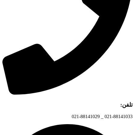
تلفن:
021-88141033 _ 021-88141029