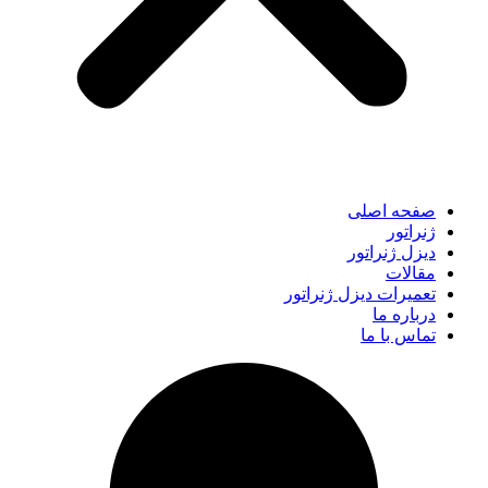
صفحه اصلی
ژنراتور
دیزل ژنراتور
مقالات
تعمیرات دیزل ژنراتور
درباره ما
تماس با ما