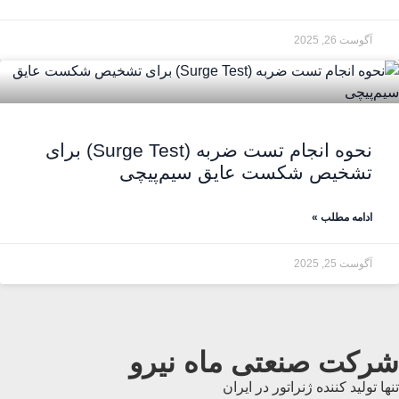
آگوست 26, 2025
نحوه انجام تست ضربه (Surge Test) برای
تشخیص شکست عایق سیم‌پیچی
ادامه مطلب »
آگوست 25, 2025
شرکت صنعتی ماه نیرو
تنها تولید کننده ژنراتور در ایران