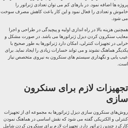
پروژه ها اضافه نمود. در بارهای کم می توان تعدادی ژنراتور را
خاموش و تعدادی را فعال نمود و این کار باعث کاهش مصرف سوخت
می شود.
همچنین هزینه بالا در راه اندازی اولیه و پیچیدگی در طراحی و اجرا
معایب سنکرون کردن دیزل ژنراتورها می باشد. در صورت مشکل و
خرابی در تجهیزات کنترلی، امکان دارد ژنراتورها به طور صحیح با
یکدیگر هماهنگ نشوند و می تواند خسارات زیادی را ایجاد نماید. برای
عیب یابی و نگهداری سیستم های سنکرون به نیروی متخصص نیاز
است.
تجهیزات لازم برای سنکرون‌
سازی
روش‌های سنکرون‌ سازی دیزل ژنراتورها به مجموعه ای از تجهیزات
کنترلی و الکتریکی گفته می شود که نقش اساسی در هماهنگ نمودن
کارکرد چندین ژنراتور دارد. تجهیزات لازم برای سنکرون کردن شامل