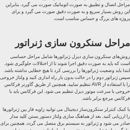
مراحل اتصال و تطبیق به صورت اتوماتیک صورت می گیرد. بنابراین
این روش بسیار سریع و به صورت دقیق صورت می گیرد و برای
پروژه های بزرگ و حساس مناسب است.
مراحل سنکرون سازی ژنراتور
روش‌های سنکرون‌ سازی دیزل ژنراتورها شامل مراحل حساسی
است که باید به صورت دقیق اجرا شوند تا از اختلالات جلوگیری شود.
ابتدا باید وضعیت ژنراتورها را بررسی کرد تا هیچ خطایی نداشته باشد.
سپس ژنراتور دوم را در حالت بدون بار راه اندازی کنید و ولتاژ خروجی
را با استفاده از AVR تنظیم نمایید. همچنین از طریق گاورنر فرکانس
خروجی با سرعت موتور دیزل تنظیم می شود. این فرکانس باید با
فرکانس مرجع برابر باشد.
با کمک کنترلر سنکرون‌ساز دیجیتال می توانید زاویه فاز بین ژنراتورها
را ارزیابی کنید. بعد از هماهنگ سازی ولتاژ دستور بستن کلید مدار
صادر می شود و ژنراتور به سیستم برق متصل می گردد. همچنین برای