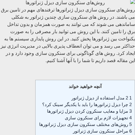
روش‌های سنکرون‌ سازی دیزل ژنراتورها ترفندهای مهم در تامین برق
می باشند. در روش های سنکرون سازی چندین ژنراتور به شکلی
ساماندهی می شوند که می توانند به صورت همزمان و بدون تداخل
برق را تامین کنند. با این روش می توانید بار مصرفی را به صورت
یکنواخت بین ژنراتورها پخش کنید. در این روش پایداری سیستم ها به
حداکثر می رسد و می توان انعطاف پذیری بالایی در مدیریت انرژی نیز
ایجاد کرد. روش های گوناگونی برای سنکرون سازی وجود دارد و در
این مقاله قصد داریم تا شما را با آنها آشنا کنیم.
آنچه خواهید خواند
1
2 مدل استفاده از دیزل ژنراتور
2
چرا دیزل ژنراتورها را باید با یکدیگر سینک کرد؟
3
مزایا و معایب سنکرون کردن دیزل ژنراتورها
4
تجهیزات لازم برای سنکرون‌ سازی
5
روش‌های مختلف سنکرون‌ سازی دیزل ژنراتورها
6
مراحل سنکرون سازی ژنراتور