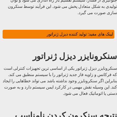
جلوگیری از فشار، سیستم تقسیم بار راه اندازی می شود و توان
تولیدی به شکل متعادل پخش می شود. این فرآیند توسط سنکرون
سازی صورت می گیرد.
لینک های مفید:
تولید کننده دیزل ژنراتور
سنکرونایزر دیزل ژنراتور
سنکرونایزر دیزل ژنراتور یکی از اساسی ترین تجهیزات کنترلی است
که فرکانس و زاویه فاز جدید ژنراتور را با سیستم منطبق می کند.
بنابراین اگر سنکرونایزر وجود نداشته باشد می تواند خطاهایی را ایجاد
کند. این وسیله نقش مهمی در کارکرد ایمن سیستم دارد و به صورت
دستی یا اتوماتیک فعال می شود.
نتیجه سنکرون کردن نامناسب