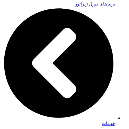
برند های دیزل ژنراتور
خدمات