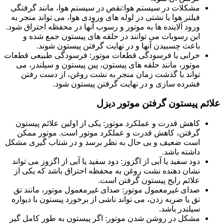
مشکلات در سیستم هوا:نقص در سیستم هوا، مانند گرفتگی
فیلتر هوا یا نشتی در لوله های ورودی هوا، می تواند منجر به
ورود آلاینده ها به موتور و رسوب آنها در محفظه احتراق شود.
این رسوبات می توانند در حلقه های پیستون جمع شده و
باعث چسبیدن آنها و در نهایت گرفتن پیستون شوند.
خرابی یا فرسودگی قطعات موتور: فرسودگی طبیعی قطعات
موتور، مانند حلقه های پیستون، پین پیستون و سیلندر، می
تواند با گذشت زمان منجر به نشت روغن، از دست رفتن
فشرده سازی و در نهایت گرفتن پیستون شود.
علائم پیستون گرفتن موتور دیزل
کاهش قدرت و عملکرد موتور: یکی از اولین علائم پیستون
گرفتن، کاهش قدرت و عملکرد موتور است. موتور ممکن
است ضعیف و بی حال به نظر برسد و در شتاب گیری مشکل
داشته باشد.
دود سفید یا آبی از اگزوز: دود سفید یا آبی از اگزوز می تواند
نشان دهنده نشت روغن به محفظه احتراق باشد که یکی از
علائم رایج پیستون گرفتن است.
صدای غیرمعمول موتور: صدای غیرمعمول موتور، مانند تق
تق یا ضربه زدن، می تواند ناشی از برخورد پیستون با دیواره
سیلندر باشد.
مشکل در روشن شدن موتور: اگر پیستون به طور کامل گیر