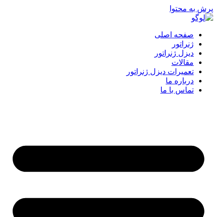
پرش به محتوا
صفحه اصلی
ژنراتور
دیزل ژنراتور
مقالات
تعمیرات دیزل ژنراتور
درباره ما
تماس با ما