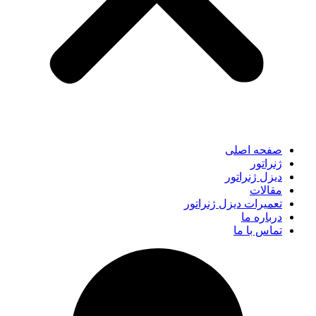
صفحه اصلی
ژنراتور
دیزل ژنراتور
مقالات
تعمیرات دیزل ژنراتور
درباره ما
تماس با ما