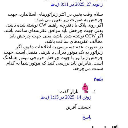
ژانویه 27, 2025 در 8:11 ق.ظ
سلام وقت بخیر. در اکثر ژنراتورهای استاندارد، جهت
چرخش به صورت زیر تعیین می‌شود:
اگر روی پلاک یا دفترچه راهنما CW نوشته شده باشد،
یعنی جهت چرخش باید موافق عقربه‌های ساعت باشد.
اگر CCW نوشته شده باشد، یعنی جهت چرخش باید
مخالف عقربه‌های ساعت باشد.
در صورت عدم دسترسی به اطلاعات دقیق، اگر
ژنراتور به یک موتور دیزلی یا بنزینی متصل است، جهت
چرخش ژنراتور با جهت چرخش خروجی موتور هماهنگ
است. بنابراین باید بررسی کنید که موتور شما به کدام
سمت می‌چرخد.
پاسخ
نازار
گفت:
ژوئن 14, 2025 در 1:15 ق.ظ
احسنت آفرین
پاسخ