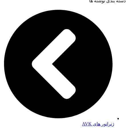
دسته بندی نوشته ها
ژنراتور های AVK