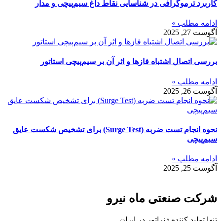
کاربرد ترموگرافی در شناسایی نقاط داغ سیم‌پیچی و مدار
ادامه مطلب »
آگوست 27, 2025
بررسی اتصال اشتباه فازها و اثر آن بر سیم‌پیچی استاتور
ادامه مطلب »
آگوست 26, 2025
نحوه انجام تست ضربه (Surge Test) برای تشخیص شکست عایق
سیم‌پیچی
ادامه مطلب »
آگوست 25, 2025
شرکت صنعتی ماه نیرو
تنها تولید کننده ژنراتور در ایران