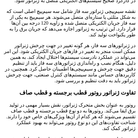
در کارکرد صحیح سیستم‌های الکتریکی متصل به ژنراتور شود.
نقشه سیم‌پیچی ژنراتور سه فاز شامل سه سیم‌پیچ اصلی است که
به شکل مثلثی یا ستاره‌ای متصل می‌شوند. هر سیم‌پیچ به یکی از
سه فاز جریان الکتریکی متصل شده و زاویه 120 درجه بین آن‌ها
قرار دارد. این ترتیب به ژنراتور اجازه می‌دهد که جریان برق را به
طور یکنواخت تولید کند.
در ژنراتورهای سه فاز، هر گونه تغییر در جهت چرخش ژنراتور
ممکن است منجر به تغییر در فازهای جریان الکتریکی شود. این امر
می‌تواند در عملکرد نادرست سیستم‌ها اختلال ایجاد کند. به همین
دلیل، هنگام نصب و راه‌اندازی ژنراتورهای سه فاز باید از تنظیم
دقیق جهت چرخش و سیم‌پیچی‌ها اطمینان حاصل کرد. همچنین، در
کاربردهای حساس مانند سیستم‌های کنترل صنعتی، جهت چرخش
ژنراتور باید به دقت تنظیم و بررسی شود.
تفاوت ژنراتور روتور قطب برجسته و قطب صاف
روتور به عنوان بخش متحرک ژنراتور، نقش بسیار مهمی در تولید
برق ایفا می‌کند. روتورها به دو نوع قطب برجسته و قطب صاف
تقسیم می‌شوند که هر کدام از آن‌ها ویژگی‌های خاص خود را دارند.
شناخت تفاوت‌های این دو نوع روتور می‌تواند به بهبود عملکرد
ژنراتور کمک کند.