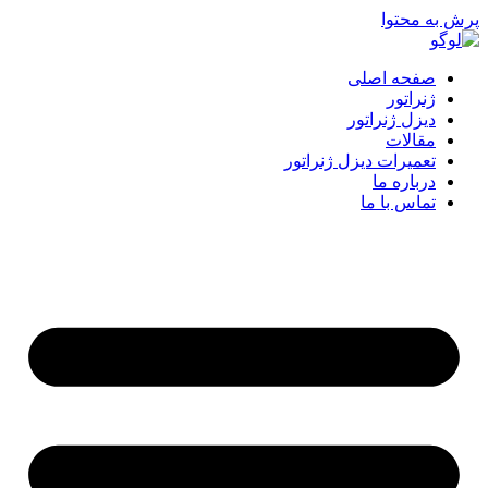
پرش به محتوا
صفحه اصلی
ژنراتور
دیزل ژنراتور
مقالات
تعمیرات دیزل ژنراتور
درباره ما
تماس با ما