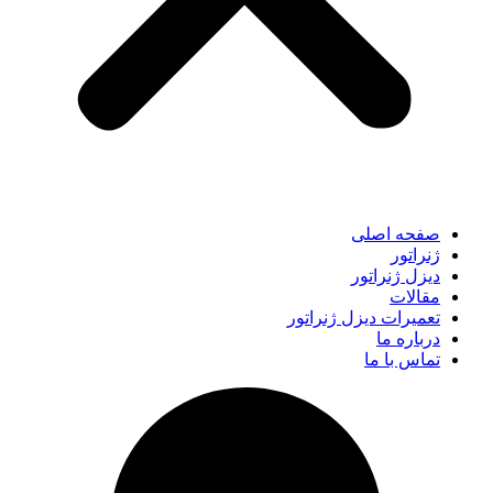
صفحه اصلی
ژنراتور
دیزل ژنراتور
مقالات
تعمیرات دیزل ژنراتور
درباره ما
تماس با ما