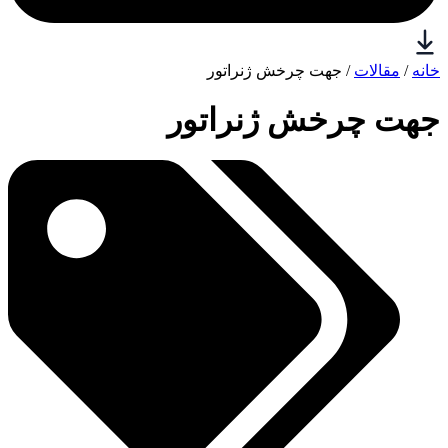
خانه
/
مقالات
/ جهت چرخش ژنراتور
جهت چرخش ژنراتور