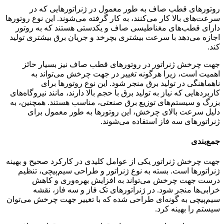
روتورهای قطب صاف به طور معمول در ژنراتورهایی که در
سرعت‌های بالا کار می‌کنند، به کار گرفته می‌شوند. این نوع روتورها
دارای قطب‌های مغناطیسی صاف و یکدستی هستند که به روتور
اجازه می‌دهد با سرعت بیشتری بچرخد و جریان برق بیشتری تولید
کند.
جهت چرخش ژنراتور در روتورهای قطب صاف نیز بسیار حائز
اهمیت است، زیرا هرگونه تغییر در جهت چرخش می‌تواند به
ناهماهنگی در تولید برق منجر شود. این نوع روتورها برای
کاربردهایی که نیاز به تولید برق با حجم بالا دارند، مانند نیروگاه‌های
بزرگ و سیستم‌های توزیع برق صنعتی، مناسب هستند. همچنین، به
دلیل سرعت بالای چرخش، این روتورها به طور معمول برای
ژنراتورهای سه فاز استفاده می‌شوند.
جمع‌بندی
جهت چرخش ژنراتور یکی از عوامل کلیدی در کارکرد صحیح و بهینه
ژنراتورها است. بسته به نوع ژنراتور و طراحی سیم‌پیچی، تنظیم
درست جهت چرخش می‌تواند به افزایش بهره‌وری و کاهش
خرابی‌ها منجر شود. در ژنراتورهای تک فاز و سه فاز، نقشه
سیم‌پیچی به گونه‌ای طراحی شده که با تغییر جهت چرخش می‌توان
سیستم را بهینه کرد.