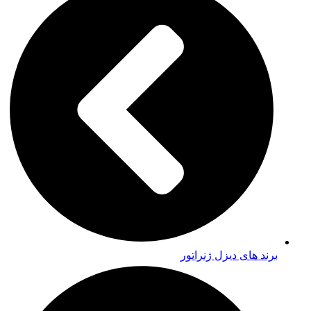
برند های دیزل ژنراتور