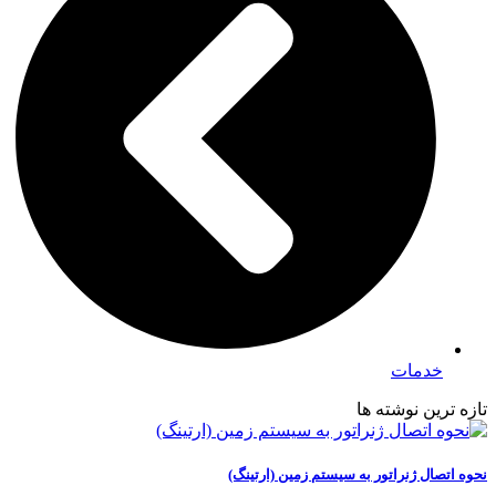
خدمات
تازه ترین نوشته ها
نحوه اتصال ژنراتور به سیستم زمین (ارتینگ)