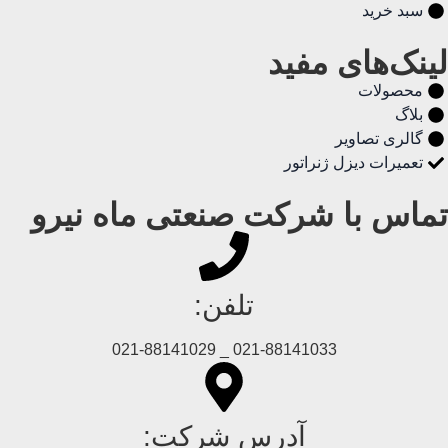
سبد خرید
لینک‌های مفید
محصولات
بلاگ
گالری تصاویر
تعمیرات دیزل ژنراتور
تماس با شرکت صنعتی ماه نیرو
تلفن:
021-88141033 _ 021-88141029
آدرس شرکت: