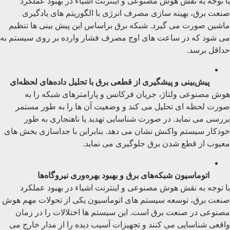
با توجه به نقش هوش مصنوعی و اینترنت اشیاء در بهبود عملکرد
صنعت برق، بهینه ‌سازی مصرف انرژی با الگوریتم ‌های یادگیری
ماشین صورت می گیرد. شبکه برق براساس این پیش بینی ها تنظیم
می شود که در ساعت های اوج مصرف فشار وارده بر روی سیستم به
حداقل برسد.
پیش‌بینی و پیشگیری از قطعی برق با تحلیل داده‌های لحظه‌ای
هوش مصنوعی ولتاژ، جریان فرکانس و پارامترهای شبکه را به
صورت لحظه ای تحلیل می کند و وضعیت آن ها را به طور مستمر
بررسی می نماید. در صورت شناسایی تهدید یا ناهنجاری به طور
خودکار سیستم واکنش نشان می دهد. بنابراین با جداسازی بخش های
معیوب از قطع شدن برق جلوگیری می نماید.
اتوماسیون شبکه‌های برق و بهبود بهره‌وری نیروگاه‌ها
با توجه به نقش هوش مصنوعی و اینترنت اشیاء در بهبود عملکرد
صنعت برق، توسعه سیستم های اتوماسیون یکی از تحولات مهم هوش
مصنوعی در صنعت برق است. این سیستم ها اختلالات را در زمان
واقعی شناسایی می کنند و تجهیزات آسیب دیده را از مدار خارج می