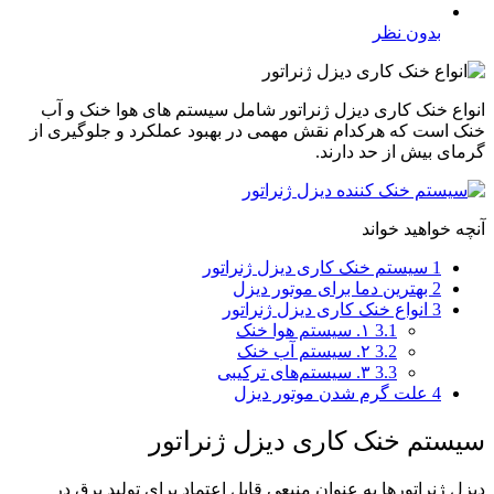
بدون نظر
انواع خنک کاری دیزل ژنراتور شامل سیستم ‌های هوا خنک و آب
‌خنک است که هرکدام نقش مهمی در بهبود عملکرد و جلوگیری از
گرمای بیش از حد دارند.
آنچه خواهید خواند
1
سیستم خنک‌ کاری دیزل ژنراتور
2
بهترین دما برای موتور دیزل
3
انواع خنک ‌کاری دیزل ژنراتور
3.1
۱. سیستم هوا خنک
3.2
۲. سیستم آب خنک
3.3
۳. سیستم‌های ترکیبی
4
علت گرم شدن موتور دیزل
سیستم خنک‌ کاری دیزل ژنراتور
دیزل ژنراتورها به عنوان منبعی قابل اعتماد برای تولید برق در