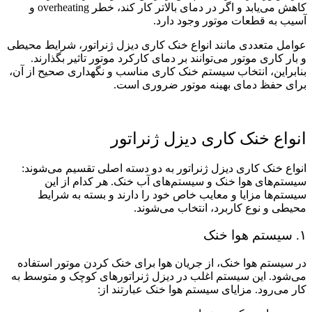
کاهش می‌یابد و اگر در دمای بالاتر کار کند، خطر overheating و
آسیب به قطعات موتور وجود دارد.
عوامل متعددی مانند انواع خنک کاری دیزل ژنراتور، شرایط محیطی
و بار کاری موتور می‌توانند بر دمای کارکرد موتور تاثیر بگذارند.
بنابراین، انتخاب سیستم خنک ‌کاری مناسب و نگهداری صحیح از آن،
برای حفظ دمای بهینه موتور ضروری است.
انواع خنک ‌کاری دیزل ژنراتور
انواع خنک کاری دیزل ژنراتور به دو دسته اصلی تقسیم می‌شوند:
سیستم‌های هوا خنک و سیستم‌های آب خنک. هر کدام از این
سیستم‌ها مزایا و معایب خاص خود را دارند و بسته به شرایط
محیطی و نوع کاربرد، انتخاب می‌شوند.
۱. سیستم هوا خنک
در سیستم هوا خنک، از جریان هوا برای خنک ‌کردن موتور استفاده
می‌شود. این سیستم اغلب در دیزل ژنراتورهای کوچک و متوسط به
کار می‌رود. مزایای سیستم هوا خنک عبارتند از: