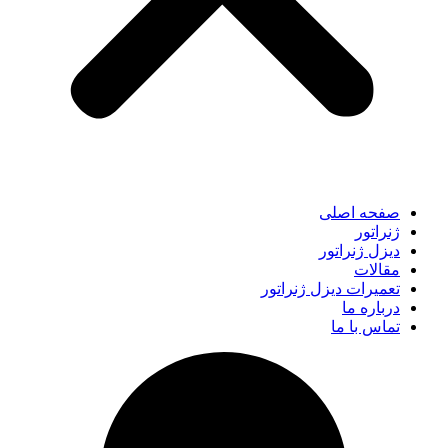
صفحه اصلی
ژنراتور
دیزل ژنراتور
مقالات
تعمیرات دیزل ژنراتور
درباره ما
تماس با ما