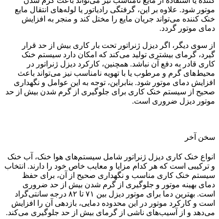
‌کننده یا استفاده از مایع نامناسب نیز می‌تواند باعث گرم شدن
موتور شود. علاوه بر این، گرفتگی رادیاتور یا لوله‌های انتقال مایع
خنک ‌کننده می‌تواند جریان مایع را مختل کند و منجر به افزایش
دمای موتور گردد.
از سوی دیگر، اگر دیزل ژنراتور تحت بار کاری بیش از حد قرار
گیرد، گرمای بیشتری تولید می‌کند که امکان دارد سیستم خنک
‌کاری قادر به دفع آن نباشد. همچنین، کارکرد دیزل ژنراتور در
محیط‌های گرم و مرطوب یا با تهویه نامناسب نیز می‌تواند باعث
افزایش دمای موتور شود. بنابراین، توجه به این عوامل و نگهداری
صحیح از سیستم خنک ‌کاری برای جلوگیری از گرم شدن بیش از حد
موتور دیزل ضروری است.
سخن آخر
انواع خنک کاری دیزل ژنراتور شامل سیستم‌های هوا خنک، آب خنک
و ترکیبی است که هر کدام مزایا و معایب خاص خود را دارند. انتخاب
سیستم خنک ‌کاری مناسب و نگهداری صحیح از آن، برای حفظ
دمای بهینه موتور و جلوگیری از گرم شدن بیش از حد ضروری
است. بهترین دما برای موتور دیزل بین ۷۱ تا ۸۲ درجه سانتی‌گراد
است و کارکرد موتور در این محدوده دمایی، بازدهی آن را افزایش
می‌دهد و از آسیب‌های ناشی از گرمای بیش از حد جلوگیری می‌کند.