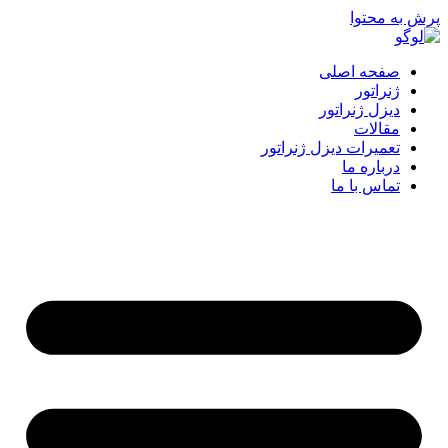
پرش به محتوا
صفحه اصلی
ژنراتور
دیزل ژنراتور
مقالات
تعمیرات دیزل ژنراتور
درباره ما
تماس با ما