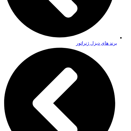
برند های دیزل ژنراتور