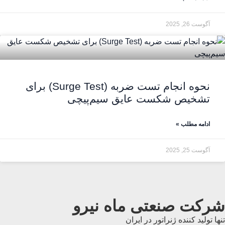
آگوست 26, 2025
نحوه انجام تست ضربه (Surge Test) برای
تشخیص شکست عایق سیم‌پیچی
ادامه مطلب »
آگوست 25, 2025
شرکت صنعتی ماه نیرو
تنها تولید کننده ژنراتور در ایران