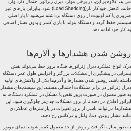
می‌آید. علاوه بر این، در برخی موارد دیزل ژنراتور احتمال دارد وارد
حالت کاهش خودکار بار(Load Shedding) شود. بنابراین بارهای غیر
ضروری یا کم ‌اولویت از روی دستگاه برداشته می‌شود تا بار اصلی
سیستم حفظ گردد و دستگاه بتواند با باری کمتر و بدون فشار اضافی
به کار خود ادامه دهد.
روشن شدن هشدارها و آلارم‌ها
درک انواع عملکرد دیزل ژنراتورها هنگام بروز خطا می‌تواند نقش
بسزایی در پیشگیری از مشکلات بزرگتر و افزایش طول عمر دستگاه
داشته باشد. روشن شدن هشدارها و آلارم‌ها یکی از واکنش‌های اولیه
دیزل ژنراتور در برابر مشکلات احتمالی هستند. این سیستم‌های هشدار
به طور معمول در صورت بروز نقص یا مشکل در عملکرد دستگاه، به
اپراتور اطلاع می‌دهند تا از بروز مشکلات جدی‌تر جلوگیری شود. این
هشدارها می‌توانند ناشی از بروز تغییرات در پارامترهای عملکردی
مانند فشار روغن، دما، ولتاژ و فرکانس رخ دهند.
به طور مثال، اگر فشار روغن از حد معمول کمتر شود یا دمای موتور