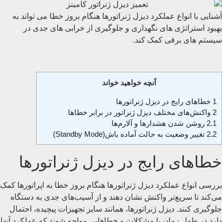
آشنایی با انواع عملکرد دیزل ژنراتورها هنگام بروز خطا می ‌تواند به
بهبود استراتژی ‌های نگهداری و جلوگیری از خرابی ‌های جدی در
سیستم ‌های برقی کمک کند.
آنچه خواهید خواند
1
خطاهای رایج در دیزل ژنراتورها
2
واکنش‌های مختلف دیزل ژنراتور در برابر خطاها
2.1
روشن شدن هشدارها و آلارم‌ها
2.2
تغییر وضعیت به حالت آماده ‌باش(Standby Mode)
خطاهای رایج در دیزل ژنراتورها
بررسی انواع عملکرد دیزل ژنراتورها هنگام بروز خطا به اپراتورها کمک
می‌کند تا سریع‌تر واکنش نشان دهند و از آسیب‌های جدی به دستگاه
جلوگیری کنند. دیزل ژنراتورها، همانند سایر تجهیزات پیچیده، احتمال
دارد در طول زمان با مشکلات و خطاهایی مواجه شوند که عملکرد آنها