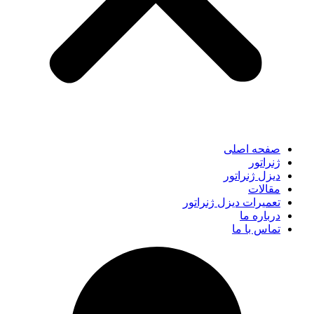
صفحه اصلی
ژنراتور
دیزل ژنراتور
مقالات
تعمیرات دیزل ژنراتور
درباره ما
تماس با ما