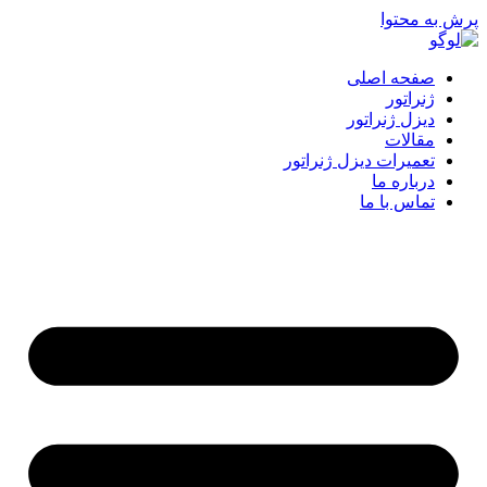
پرش به محتوا
صفحه اصلی
ژنراتور
دیزل ژنراتور
مقالات
تعمیرات دیزل ژنراتور
درباره ما
تماس با ما