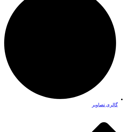
گالری تصاویر