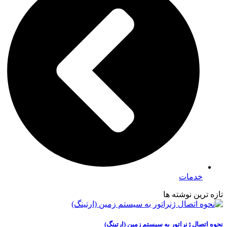
خدمات
تازه ترین نوشته ها
نحوه اتصال ژنراتور به سیستم زمین (ارتینگ)