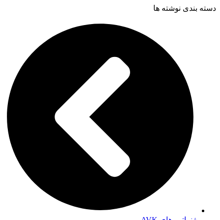
دسته بندی نوشته ها
ژنراتور های AVK