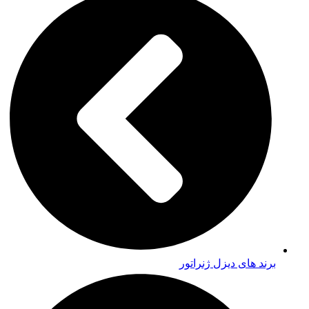
برند های دیزل ژنراتور