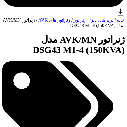
خانه
/
برند های دیزل ژنراتور
/
ژنراتور های AVK
/ ژنراتور AVK/MN
مدل (150KVA) DSG43 M1-4
ژنراتور AVK/MN مدل
(150KVA) DSG43 M1-4