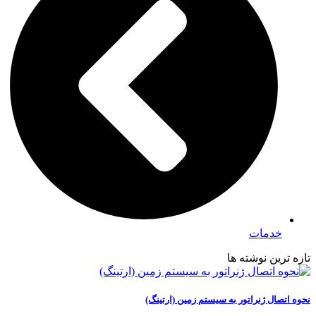
خدمات
تازه ترین نوشته ها
نحوه اتصال ژنراتور به سیستم زمین (ارتینگ)