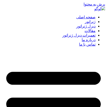
پرش به محتوا
صفحه اصلی
ژنراتور
دیزل ژنراتور
مقالات
تعمیرات دیزل ژنراتور
درباره ما
تماس با ما