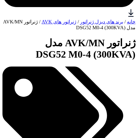
خانه
/
برند های دیزل ژنراتور
/
ژنراتور های AVK
/ ژنراتور AVK/MN
مدل (300KVA) DSG52 M0-4
ژنراتور AVK/MN مدل
(300KVA) DSG52 M0-4