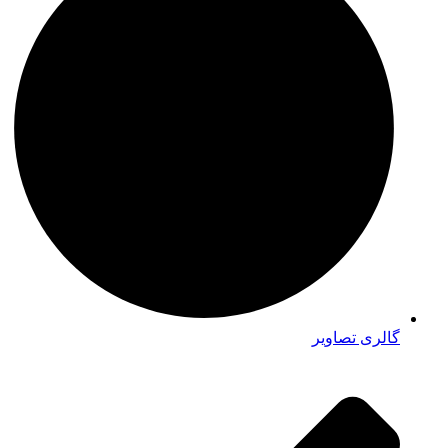
گالری تصاویر