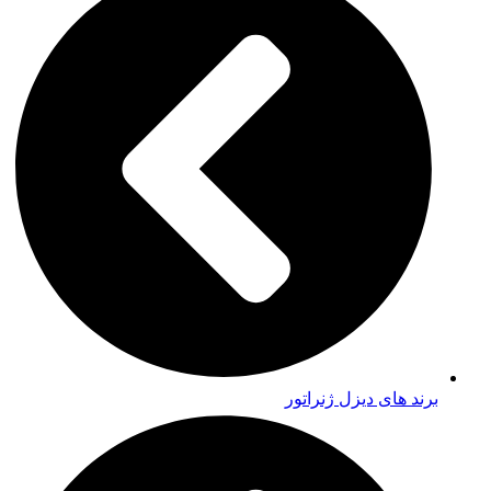
برند های دیزل ژنراتور