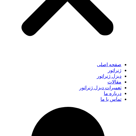
صفحه اصلی
ژنراتور
دیزل ژنراتور
مقالات
تعمیرات دیزل ژنراتور
درباره ما
تماس با ما