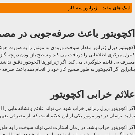
لینک های مفید:
ژنراتور سه فاز
اکچویتور باعث صرفه‌جویی در م
اکچویتور دیزل ژنراتور مقدار سوخت ورودی به موتور را به صورت هو
کنترل مرکزی اطلاعاتی را دریافت می کند و سطح باز بودن دریچه گاز ر
مصرف بی فایده جلوگیری می کند. اگر ژنراتورها اکچویتور دقیق نداش
بنابراین اگر اکچویتور به طور صحیح کار خود را انجام دهد باعث صرفه
علائم خرابی اکچویتور
اگر اکچویتور دیزل ژنراتور خراب شود می تواند علائم و نشانه هایی را از
نمایید. نوسان در دور موتور یکی از این علائم است که بار مصرفی تغیی
اگر اکچویتور خراب باشد، در زمان استارت نمی تواند سوخت را به طور 
باشد. اگر ژنراتور به کم شدن یا زیاد شدن بار دیر پاسخ دهد، احتمال خ