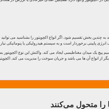
ند به چندین بخش تقسیم شود. اگر انواع اکچویتور را بشناسید می توانید
 انرژی پایینی برخوردار است و به سیستم هیدرولیکی یا پنوماتیکی نیازی
سیم پیچ یک میدان مغناطیسی ایجاد می کند. واکنش این نوع اکچویتور
یگر از انواع آن ها می باشد و جریان سوخت را مدیریت می کند. اکچوی
را متحول می‌کنند