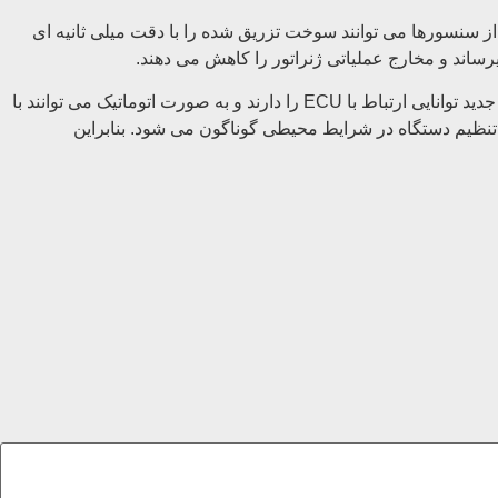
از سنسورها می توانند سوخت تزریق شده را با دقت میلی ثانیه ای
ساند و مخارج عملیاتی ژنراتور را کاهش می دهند.
اکچویتورهای پیشرفته به تغییرات بار پاسخ سریع می دهد. به سرعت به کم شدن و زیاد شدن بار واکنش نشان می دهد. اکچویتورهای مدرن و جدید توانایی ارتباط با ECU را دارند و به صورت اتوماتیک می توانند با
تنظیم دستگاه در شرایط محیطی گوناگون می شود. بنابراین