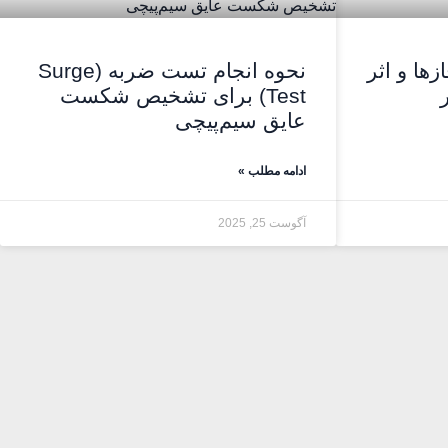
ها و اثر
نحوه انجام تست ضربه (Surge
Test) برای تشخیص شکست
عایق سیم‌پیچی
ادامه مطلب »
آگوست 25, 2025