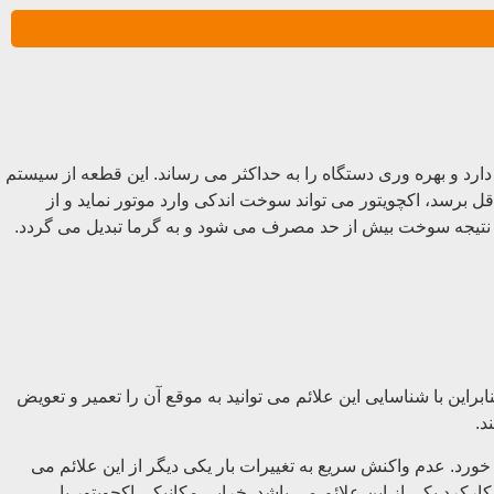
د و بهره وری دستگاه را به حداکثر می رساند. این قطعه از سیستم
ل برسد، اکچویتور می تواند سوخت اندکی وارد موتور نماید و از
در نتیجه سوخت بیش از حد مصرف می شود و به گرما تبدیل می گردد.
ابراین با شناسایی این علائم می توانید به موقع آن را تعمیر و تعویض
د.
ورد. عدم واکنش سریع به تغییرات بار یکی دیگر از این علائم می
ارکرد یکی از این علائم می باشد. خرابی مکانیکی اکچویتور یا