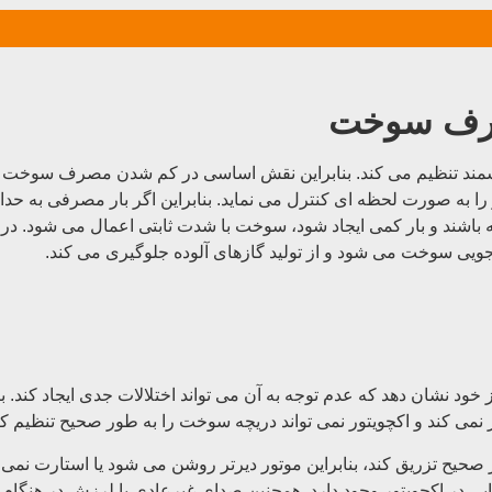
صرف سوخت
شمند تنظیم می کند. بنابراین نقش اساسی در کم شدن مصرف سوخت دار
ا به صورت لحظه ای کنترل می نماید. بنابراین اگر بار مصرفی به حداق
ته باشند و بار کمی ایجاد شود، سوخت با شدت ثابتی اعمال می شود. 
 جویی سوخت می شود و از تولید گازهای آلوده جلوگیری می کند.
 خود نشان دهد که عدم توجه به آن می تواند اختلالات جدی ایجاد کند. بن
ر نمی کند و اکچویتور نمی تواند دریچه سوخت را به طور صحیح تنظیم کن
صحیح تزریق کند، بنابراین موتور دیرتر روشن می شود یا استارت نمی خ
رابی در اکچویتور وجود دارد. همچنین صدای غیرعادی یا لرزش در هنگام ک