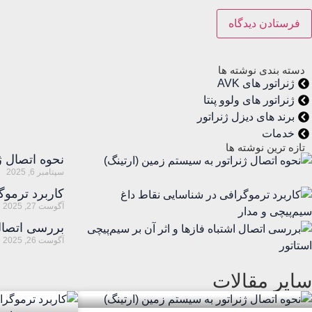
دسته بندی نوشته ها
ژنراتور های AVK
ژنراتور های ولوو پنتا
برند های دیزل ژنراتور
خدمات
تازه ترین نوشته ها
نحوه اتصال ژ
سپتامبر 6, 2025
کاربرد ترموگ
آگوست 27, 2025
بررسی اتصال 
آگوست 26, 2025
سایر مقالات