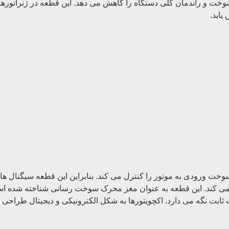
و راندمان کلی دستگاه را کاهش می دهد. این قطعه در ژنراتورها به 
یابد.
خت ورودی به موتور را کنترل می کند. بنابراین این قطعه سیگنال های
م می کند. این قطعه به عنوان مغز محرک سوخت رسانی شناخته شده است
بت نگه می دارد. اکچویتورها به شکل الکترونیکی و دیجیتال طراحی شده