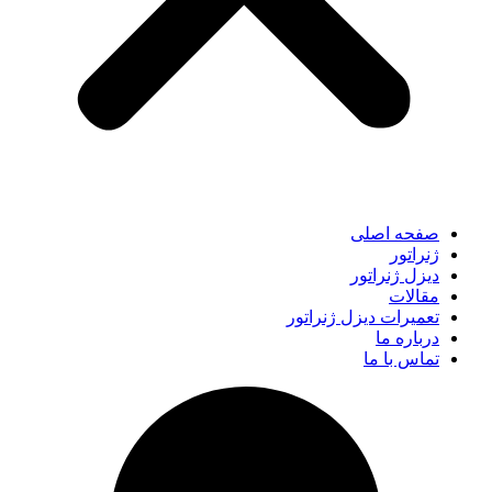
صفحه اصلی
ژنراتور
دیزل ژنراتور
مقالات
تعمیرات دیزل ژنراتور
درباره ما
تماس با ما