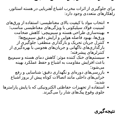
برای جلوگیری از اثرات مخرب اشباع آهنربایی در هسته استاتور،
راهکارهای متعددی وجود دارد:
انتخاب مواد با کیفیت بالای مغناطیسی: استفاده از ورق‌های
لمینیت فولاد سیلیکونی با ویژگی‌های مغناطیسی مناسب؛
بهینه‌سازی طراحی هسته و سیم‌پیچی: کاهش ضخامت
ورق‌ها، بهبود فاصله هوایی و آرایش دقیق سیم‌پیچ‌ها؛
کنترل جریان تحریک و بارگذاری منطقی: جلوگیری از
بارگذاری‌های ناگهانی و جریان‌های هجومی با بهره‌گیری از
کنترلرهای پیشرفته؛
سیستم‌های خنک کننده موثر: کاهش دمای هسته و سیم‌پیچ
باعث افزایش مقاومت به اشباع و حفظ عملکرد بهینه
می‌شود؛
بازرسی‌های دوره‌ای و نگهداری دقیق: شناسایی و رفع
خرابی‌های داخلی مانند اتصالات کوتاه پیش از بروز اشباع
شدید؛
استفاده از تجهیزات حفاظتی الکترونیکی که با پایش پارامترها
جلوی وقوع پیک‌های شار را می‌گیرند.
نتیجه‌گیری