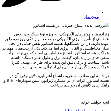
بدون نظر
ژنراتورها و موتورهای الکتریکی، به ویژه نوع سنکرون، بخش
عمده‌ای از تأمین انرژی الکتریکی در صنعت و زندگی روزمره را بر
عهده دارند. در این دستگاهها، هسته استاتور نقش حیاتی در ایجاد
مدار مغناطیسی و القای انرژی ایفا می‌کند. یکی از پدیده‌های مهم در
عملکرد هسته استاتور، اشباع مغناطیسی است که می‌تواند اثرات
منفی جدی بر راندمان، کیفیت برق و طول عمر دستگاه داشته
باشد. شناخت و درک دقیق این پدیده برای طراحی بهینه، کنترل
عملکرد و پیشگیری از خرابی‌های احتمالی ضروری است.
در ادامه این مطلب به تعریف اشباع آهنربایی، دلایل وقوع آن در
هسته استاتور، اثرات آن بر عملکرد ژنراتور، تبیین نمودارهای B-H و
راهکارهای کاهش آن خواهیم پرداخت.
آنچه خواهید خواند
1
تعریف اشباع مغناطیسی