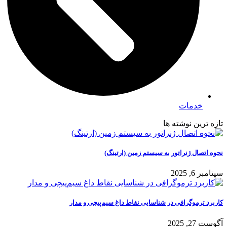
خدمات
تازه ترین نوشته ها
نحوه اتصال ژنراتور به سیستم زمین (ارتینگ)
سپتامبر 6, 2025
کاربرد ترموگرافی در شناسایی نقاط داغ سیم‌پیچی و مدار
آگوست 27, 2025