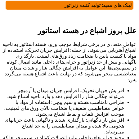
لینک های مفید:
تولید کننده ژنراتور
علل بروز اشباع در هسته استاتور
عوامل متعددی در برخی شرایط موجب ورود هسته استاتور به ناحیه
اشباع آهنربایی می‌شوند، از جمله: افزایش جریان تحریک، استفاده از
مواد با کیفیت پایین یا ضخامت زیاد ورق‌های لمینت، بارگذاری
ناگهانی و بیش از حد ژنراتور و خرابی‌های داخلی مانند اتصال کوتاه
در سیم‌پیچی‌ها. این عوامل به افزایش چگالی شار و شدت میدان
مغناطیسی منجر می‌شوند که در نهایت باعث اشباع هسته می‌گردد.
پس:
افزایش جریان تحریک: افزایش جریان میدان یا آرمیچر
می‌تواند چگالی شار را افزایش دهد و وارد ناحیه اشباع شود.
طراحی نامناسب هسته و سیم پیچی: استفاده از مواد با
خواص مغناطیسی ضعیف یا ضخامت بالای ورق های لمینیت،
موجب افزایش تلفات و نقاط اشباع می‌شود.
افزایش بار ناگهانی: بارگذاری شدید و ناگهانی باعث جریانهای
هجومی بالا شده و میدان مغناطیسی را به حد اشباع
می‌رساند.
وجود خرابی‌های داخلی مانند اتصالات کوتاه در سیم‌پیچی‌ها که