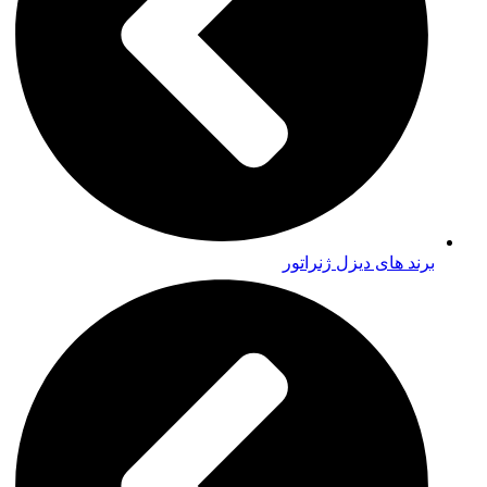
برند های دیزل ژنراتور