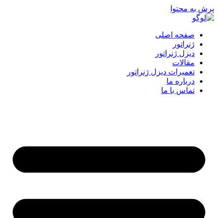
پرش به محتوا
صفحه اصلی
ژنراتور
دیزل ژنراتور
مقالات
تعمیرات دیزل ژنراتور
درباره ما
تماس با ما