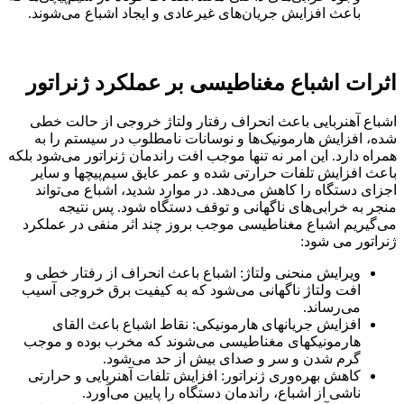
باعث افزایش جریان‌های غیرعادی و ایجاد اشباع می‌شوند.
اثرات اشباع مغناطیسی بر عملکرد ژنراتور
اشباع آهنربایی باعث انحراف رفتار ولتاژ خروجی از حالت خطی
شده، افزایش هارمونیک‌ها و نوسانات نامطلوب در سیستم را به
همراه دارد. این امر نه تنها موجب افت راندمان ژنراتور می‌شود بلکه
باعث افزایش تلفات حرارتی شده و عمر عایق سیم‌پیچها و سایر
اجزای دستگاه را کاهش می‌دهد. در موارد شدید، اشباع می‌تواند
منجر به خرابی‌های ناگهانی و توقف دستگاه شود. پس نتیجه
می‌گیریم اشباع مغناطیسی موجب بروز چند اثر منفی در عملکرد
ژنراتور می شود:
ویرایش منحنی ولتاژ: اشباع باعث انحراف از رفتار خطی و
افت ولتاژ ناگهانی می‌شود که به کیفیت برق خروجی آسیب
می‌رساند.
افزایش جریانهای هارمونیکی: نقاط اشباع باعث القای
هارمونیکهای مغناطیسی می‌شوند که مخرب بوده و موجب
گرم شدن و سر و صدای بیش از حد می‌شود.
کاهش بهره‌وری ژنراتور: افزایش تلفات آهنربایی و حرارتی
ناشی از اشباع، راندمان دستگاه را پایین می‌آورد.