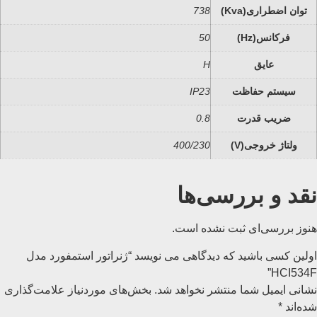
توان اضطراری(Kva)
738
فرکانس(Hz)
50
عایق
H
سیستم حفاظت
IP23
ضریب قدرت
0.8
ولتاژ خروجی(V)
400/230
نقد و بررسی‌ها
هنوز بررسی‌ای ثبت نشده است.
اولین کسی باشید که دیدگاهی می نویسد “ژنراتور استمفورد مدل
HCI534F”
نشانی ایمیل شما منتشر نخواهد شد.
بخش‌های موردنیاز علامت‌گذاری
شده‌اند
*