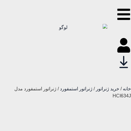
خانه
/
خرید ژنراتور
/
ژنراتور استمفورد
/ ژنراتور استمفورد مدل
HCI634J