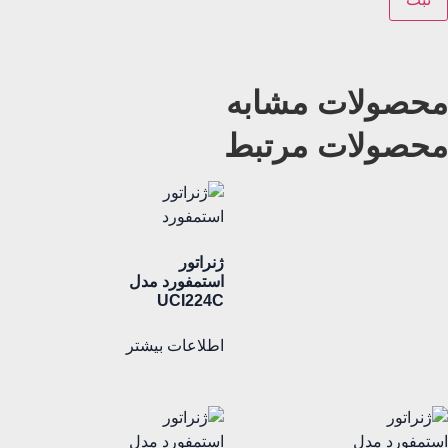
محصولات مشابه
محصولات مرتبط
ژنراتور
استمفورد مدل
UCI224C
اطلاعات بیشتر