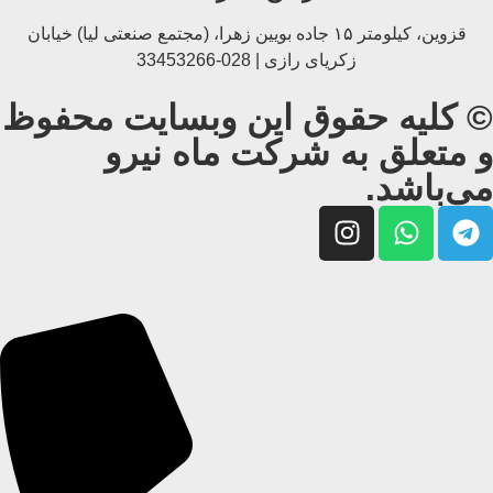
قزوین، کیلومتر ۱۵ جاده بويین زهرا، (مجتمع صنعتی لیا) خیابان
زکریای رازی | 028-33453266
© کلیه حقوق این وبسایت محفوظ
و متعلق به شرکت ماه نیرو
می‌باشد.