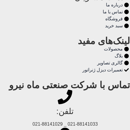
درباره ما
تماس با ما
فروشگاه
سبد خرید
لینک‌های مفید
محصولات
بلاگ
گالری تصاویر
تعمیرات دیزل ژنراتور
تماس با شرکت صنعتی ماه نیرو
تلفن:
021-88141033 _ 021-88141029