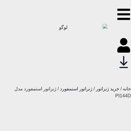
خانه
/
خرید ژنراتور
/
ژنراتور استمفورد
/ ژنراتور استمفورد مدل
PI144D