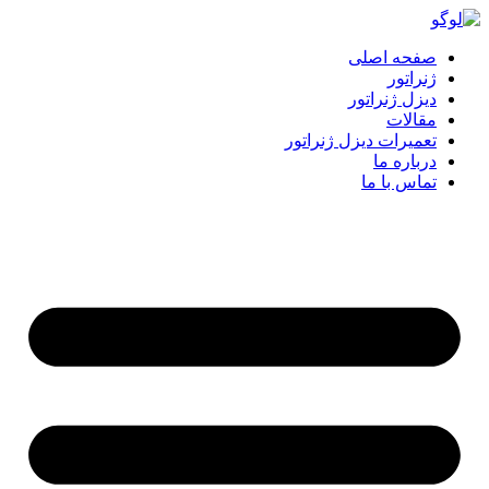
پرش
به
صفحه اصلی
محتوا
ژنراتور
دیزل ژنراتور
مقالات
تعمیرات دیزل ژنراتور
درباره ما
تماس با ما