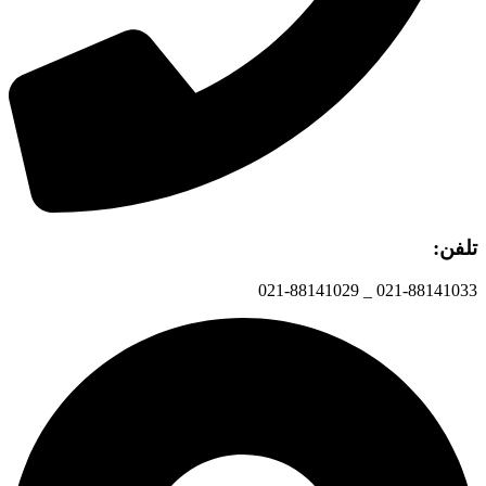
تلفن:
021-88141033 _ 021-88141029