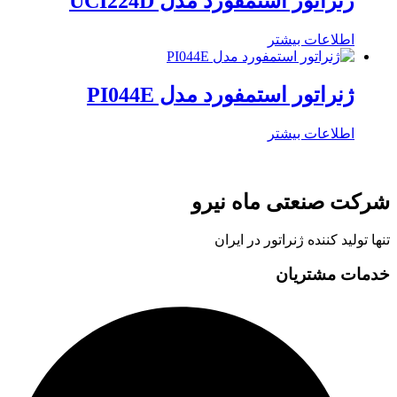
ژنراتور استمفورد مدل UCI224D
اطلاعات بیشتر
ژنراتور استمفورد مدل PI044E
اطلاعات بیشتر
شرکت صنعتی ماه نیرو
تنها تولید کننده ژنراتور در ایران
خدمات مشتریان