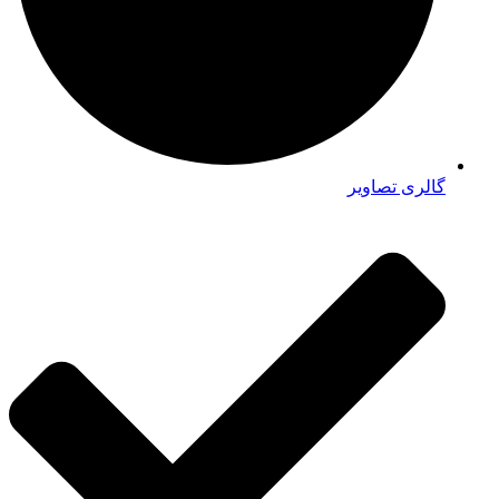
گالری تصاویر