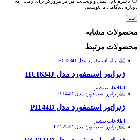
ذخیره نام، ایمیل و وبسایت من در مرورگر برای زمانی که
دوباره دیدگاهی می‌نویسم.
محصولات مشابه
محصولات مرتبط
ژنراتور استمفورد مدل HCI634J
اطلاعات بیشتر
ژنراتور استمفورد مدل PI144D
اطلاعات بیشتر