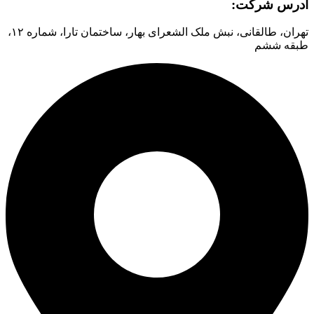
آدرس شرکت:
تهران، طالقانی، نبش ملک الشعرای بهار، ساختمان تارا، شماره ۱۲،
طبقه ششم