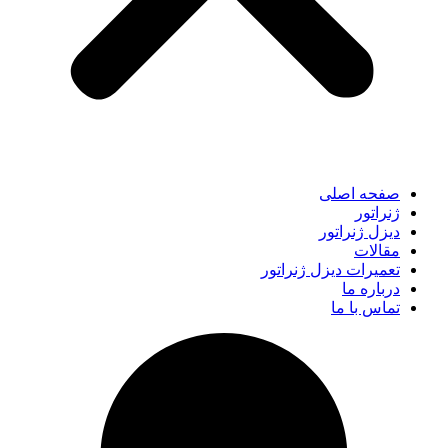
صفحه اصلی
ژنراتور
دیزل ژنراتور
مقالات
تعمیرات دیزل ژنراتور
درباره ما
تماس با ما