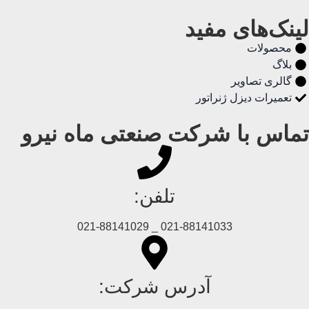
لینک‌های مفید
محصولات
بلاگ
گالری تصاویر
تعمیرات دیزل ژنراتور
تماس با شرکت صنعتی ماه نیرو
تلفن:
021-88141033 _ 021-88141029
آدرس شرکت: