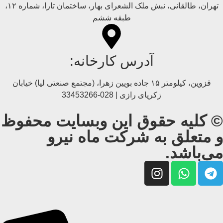
تهران، طالقانی، نبش ملک الشعرای بهار، ساختمان تارا، شماره ۱۲،
طبقه ششم
آدرس کارخانه:
قزوین، کیلومتر ۱۵ جاده بويین زهرا، (مجتمع صنعتی لیا) خیابان
زکریای رازی | 028-33453266
© کلیه حقوق این وبسایت محفوظ
و متعلق به شرکت ماه نیرو
می‌باشد.