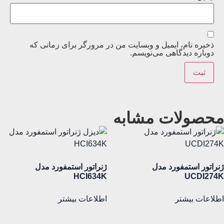
ذخیره نام، ایمیل و وبسایت من در مرورگر برای زمانی که
دوباره دیدگاهی می‌نویسم.
محصولات مشابه
ژنراتور استمفورد مدل
ژنراتور استمفورد مدل
HCI634K
UCDI274K
اطلاعات بیشتر
اطلاعات بیشتر