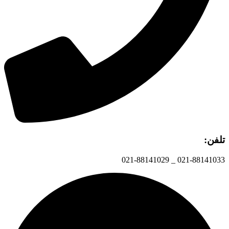
تلفن:
021-88141033 _ 021-88141029