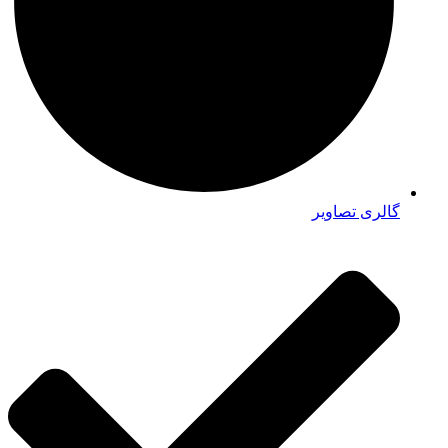
گالری تصاویر