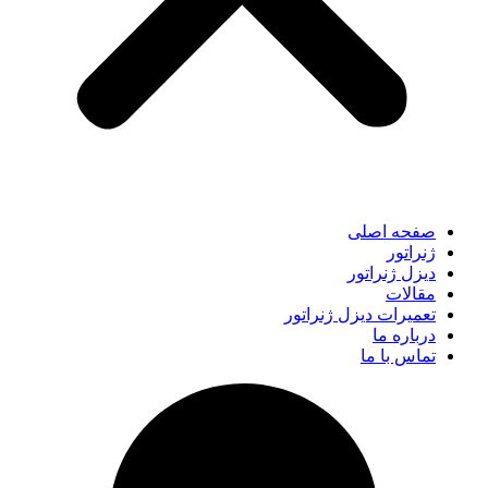
صفحه اصلی
ژنراتور
دیزل ژنراتور
مقالات
تعمیرات دیزل ژنراتور
درباره ما
تماس با ما