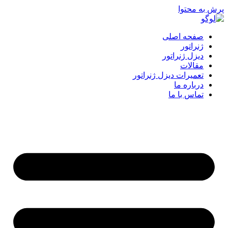
پرش به محتوا
صفحه اصلی
ژنراتور
دیزل ژنراتور
مقالات
تعمیرات دیزل ژنراتور
درباره ما
تماس با ما