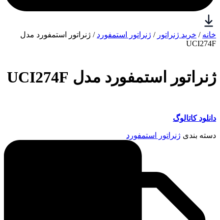
خانه
/
خرید ژنراتور
/
ژنراتور استمفورد
/ ژنراتور استمفورد مدل
UCI274F
ژنراتور استمفورد مدل UCI274F
دانلود کاتالوگ
دسته بندی
ژنراتور استمفورد