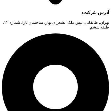
آدرس شرکت:
تهران، طالقانی، نبش ملک الشعرای بهار، ساختمان تارا، شماره ۱۲،
طبقه ششم