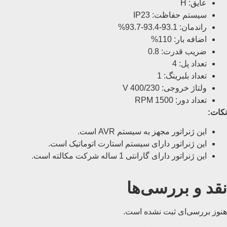
عایق: H
سیستم حفاظت: IP23
راندمان: 93.1-93.4-93.7%
اضافه بار: 110%
ضریب قدرت: 0.8
تعداد پل: 4
تعداد بلبرینگ: 1
ولتاژ خروجی: 400/230 V
تعداد دور: 1500 RPM
نکات:
این ژنراتور مجهز به سیستم AVR است.
این ژنراتور دارای سیستم استارت اتوماتیک است.
این ژنراتور دارای گارانتی 1 ساله شرکت مکالته است.
نقد و بررسی‌ها
هنوز بررسی‌ای ثبت نشده است.