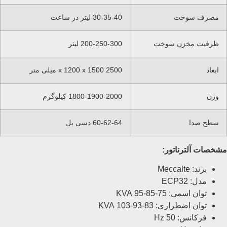
مصرف سوخت
30-35-40 لیتر در ساعت
ظرفیت مخزن سوخت
200-250-300 لیتر
ابعاد
2500 x 1200 x 1500 میلی متر
وزن
1800-1900-2000 کیلوگرم
سطح صدا
60-62-64 دسی بل
مشخصات آلترناتور:
برند: Meccalte
مدل: ECP32
توان اسمی: 75-85-95 KVA
توان اضطراری: 83-93-103 KVA
فرکانس: 50 Hz