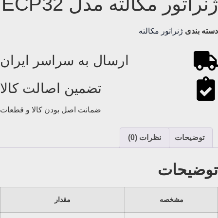
ژنراتور مکالته مدل ECP32
دسته بندی
ژنراتور مکالته
ارسال به سراسر ایران
تضمین اصالت کالا
ضمانت اصل بودن کالا و قطعات
توضیحات
نظرات (0)
توضیحات
مشخصه
مقدار