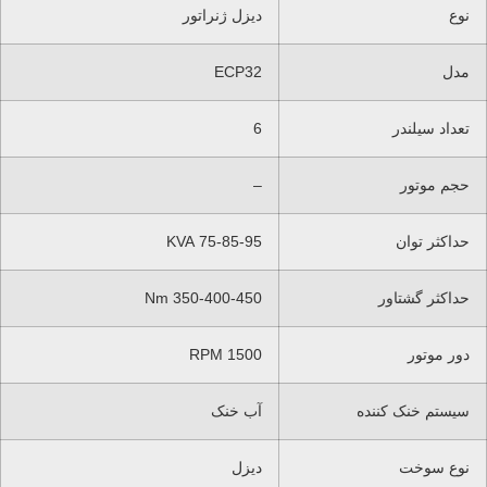
نوع
دیزل ژنراتور
مدل
ECP32
تعداد سیلندر
6
حجم موتور
–
حداکثر توان
75-85-95 KVA
حداکثر گشتاور
350-400-450 Nm
دور موتور
1500 RPM
سیستم خنک کننده
آب خنک
نوع سوخت
دیزل