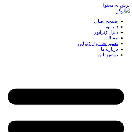
پرش به محتوا
صفحه اصلی
ژنراتور
دیزل ژنراتور
مقالات
تعمیرات دیزل ژنراتور
درباره ما
تماس با ما