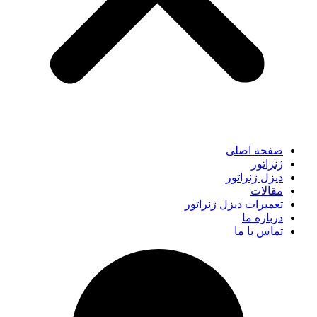
صفحه اصلی
ژنراتور
دیزل ژنراتور
مقالات
تعمیرات دیزل ژنراتور
درباره ما
تماس با ما