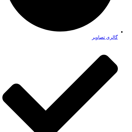
گالری تصاویر