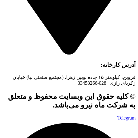
آدرس کارخانه:
قزوین، کیلومتر ۱۵ جاده بويین زهرا، (مجتمع صنعتی لیا) خیابان
زکریای رازی | 028-33453266
© کلیه حقوق این وبسایت محفوظ و متعلق
به شرکت ماه نیرو می‌باشد.
Telegram