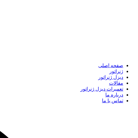
صفحه اصلی
ژنراتور
دیزل ژنراتور
مقالات
تعمیرات دیزل ژنراتور
درباره ما
تماس با ما