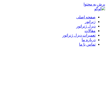
پرش به محتوا
صفحه اصلی
ژنراتور
دیزل ژنراتور
مقالات
تعمیرات دیزل ژنراتور
درباره ما
تماس با ما